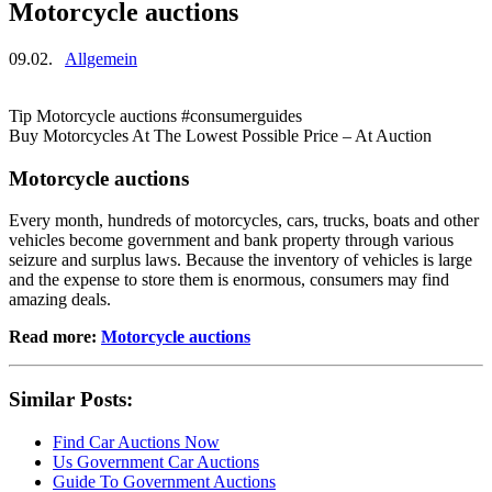
Motorcycle auctions
09.02.
Allgemein
Tip Motorcycle auctions #consumerguides
Buy Motorcycles At The Lowest Possible Price – At Auction
Motorcycle auctions
Every month, hundreds of motorcycles, cars, trucks, boats and other
vehicles become government and bank property through various
seizure and surplus laws. Because the inventory of vehicles is large
and the expense to store them is enormous, consumers may find
amazing deals.
Read more:
Motorcycle auctions
Similar Posts:
Find Car Auctions Now
Us Government Car Auctions
Guide To Government Auctions