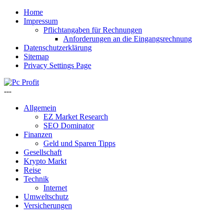
Home
Impressum
Pflichtangaben für Rechnungen
Anforderungen an die Eingangsrechnung
Datenschutzerklärung
Sitemap
Privacy Settings Page
---
Allgemein
EZ Market Research
SEO Dominator
Finanzen
Geld und Sparen Tipps
Gesellschaft
Krypto Markt
Reise
Technik
Internet
Umweltschutz
Versicherungen