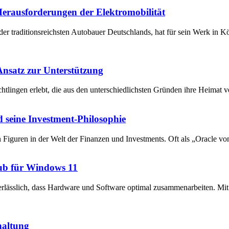
 Herausforderungen der Elektromobilität
der traditionsreichsten Autobauer Deutschlands, hat für sein Werk in 
 Ansatz zur Unterstützung
chtlingen erlebt, die aus den unterschiedlichsten Gründen ihre Heima
 seine Investment-Philosophie
en Figuren in der Welt der Finanzen und Investments. Oft als „Oracle v
ub für Windows 11
unerlässlich, dass Hardware und Software optimal zusammenarbeiten. 
haltung