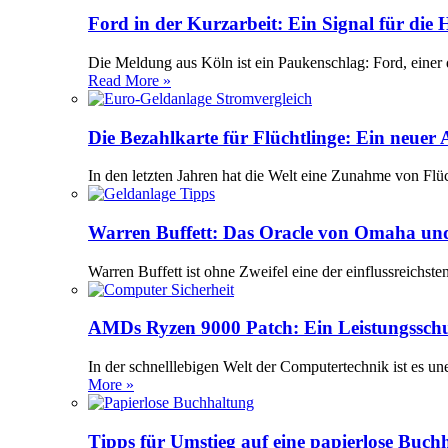
Ford in der Kurzarbeit: Ein Signal für die
Die Meldung aus Köln ist ein Paukenschlag: Ford, einer 
Read More »
Die Bezahlkarte für Flüchtlinge: Ein neuer
In den letzten Jahren hat die Welt eine Zunahme von Flü
Warren Buffett: Das Oracle von Omaha und
Warren Buffett ist ohne Zweifel eine der einflussreichst
AMDs Ryzen 9000 Patch: Ein Leistungssch
In der schnelllebigen Welt der Computertechnik ist es 
More »
Tipps für Umstieg auf eine papierlose Buch