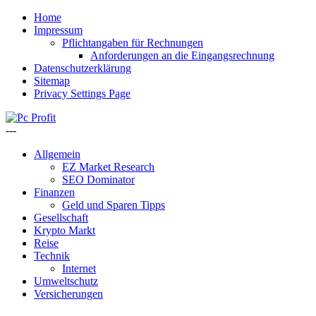
Home
Impressum
Pflichtangaben für Rechnungen
Anforderungen an die Eingangsrechnung
Datenschutzerklärung
Sitemap
Privacy Settings Page
---
Allgemein
EZ Market Research
SEO Dominator
Finanzen
Geld und Sparen Tipps
Gesellschaft
Krypto Markt
Reise
Technik
Internet
Umweltschutz
Versicherungen