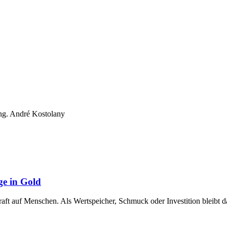
rung. André Kostolany
ge in Gold
raft auf Menschen. Als Wertspeicher, Schmuck oder Investition bleibt 