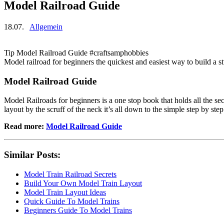
Model Railroad Guide
18.07.
Allgemein
Tip Model Railroad Guide #craftsamphobbies
Model railroad for beginners the quickest and easiest way to build a s
Model Railroad Guide
Model Railroads for beginners is a one stop book that holds all the s
layout by the scruff of the neck it’s all down to the simple step by ste
Read more:
Model Railroad Guide
Similar Posts:
Model Train Railroad Secrets
Build Your Own Model Train Layout
Model Train Layout Ideas
Quick Guide To Model Trains
Beginners Guide To Model Trains