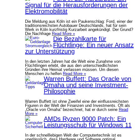
Signal für die Herausforderungen der
Elektromobilität
Die Meldung aus Köln ist ein Paukenschlag: Ford, einer der
traditionsreichsten Autobauer Deutschlands, hat für sein
Werk in Köln kurzfristig Kurzarbeit angekündigt. Der Grund?
Die Nachfrage
Read More »
Die Bezahlkarte für
Flüchtlinge: Ein neuer Ansatz
zur Unterstützung
In den letzten Jahren hat die Welt eine Zunahme von
Flüchtlingen erlebt, die aus den unterschiedlichsten
Gründen ihre Heimat verlassen müssen. Um diesen
Menschen zu helfen
Read More »
Warren Buffett: Das Oracle von
Omaha und seine Investment-
Philosophie
Warren Buffett ist ohne Zweifel eine der einflussreichsten
Figuren in der Welt der Finanzen und Investments. Oft als
„Oracle von Omaha“ bezeichnet, hat er durch seine
Read
More »
AMDs Ryzen 9000 Patch: Ein
Leistungsschub für Windows 11
In der schnelllebigen Welt der Computertechnik ist es
unerlässlich, dass Hardware und Software optimal