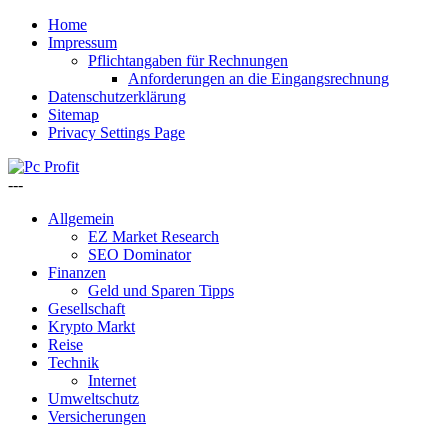
Home
Impressum
Pflichtangaben für Rechnungen
Anforderungen an die Eingangsrechnung
Datenschutzerklärung
Sitemap
Privacy Settings Page
---
Allgemein
EZ Market Research
SEO Dominator
Finanzen
Geld und Sparen Tipps
Gesellschaft
Krypto Markt
Reise
Technik
Internet
Umweltschutz
Versicherungen