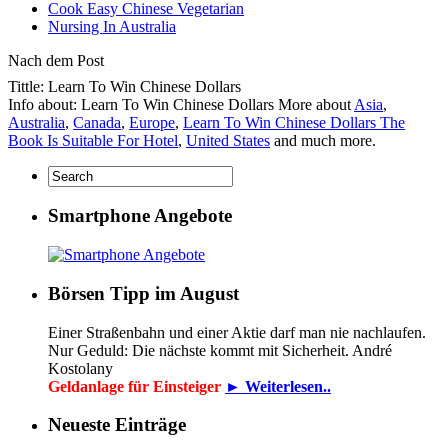
Cook Easy Chinese Vegetarian
Nursing In Australia
Nach dem Post
Tittle: Learn To Win Chinese Dollars
Info about: Learn To Win Chinese Dollars More about
Asia
,
Australia
,
Canada
,
Europe
,
Learn To Win Chinese Dollars The
Book Is Suitable For Hotel
,
United States
and much more.
Smartphone Angebote
Börsen Tipp im August
Einer Straßenbahn und einer Aktie darf man nie nachlaufen.
Nur Geduld: Die nächste kommt mit Sicherheit. André
Kostolany
Geldanlage für Einsteiger
► Weiterlesen..
Neueste Einträge