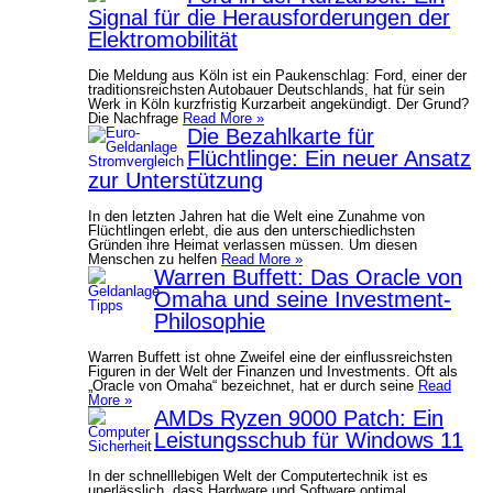
Signal für die Herausforderungen der
Elektromobilität
Die Meldung aus Köln ist ein Paukenschlag: Ford, einer der
traditionsreichsten Autobauer Deutschlands, hat für sein
Werk in Köln kurzfristig Kurzarbeit angekündigt. Der Grund?
Die Nachfrage
Read More »
Die Bezahlkarte für
Flüchtlinge: Ein neuer Ansatz
zur Unterstützung
In den letzten Jahren hat die Welt eine Zunahme von
Flüchtlingen erlebt, die aus den unterschiedlichsten
Gründen ihre Heimat verlassen müssen. Um diesen
Menschen zu helfen
Read More »
Warren Buffett: Das Oracle von
Omaha und seine Investment-
Philosophie
Warren Buffett ist ohne Zweifel eine der einflussreichsten
Figuren in der Welt der Finanzen und Investments. Oft als
„Oracle von Omaha“ bezeichnet, hat er durch seine
Read
More »
AMDs Ryzen 9000 Patch: Ein
Leistungsschub für Windows 11
In der schnelllebigen Welt der Computertechnik ist es
unerlässlich, dass Hardware und Software optimal