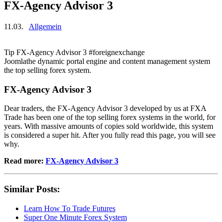
FX-Agency Advisor 3
11.03.
Allgemein
Tip FX-Agency Advisor 3 #foreignexchange
Joomlathe dynamic portal engine and content management system
the top selling forex system.
FX-Agency Advisor 3
Dear traders, the FX-Agency Advisor 3 developed by us at FXA
Trade has been one of the top selling forex systems in the world, for
years. With massive amounts of copies sold worldwide, this system
is considered a super hit. After you fully read this page, you will see
why.
Read more:
FX-Agency Advisor 3
Similar Posts:
Learn How To Trade Futures
Super One Minute Forex System