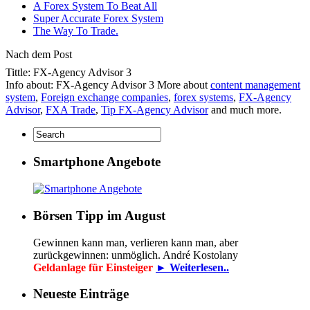
A Forex System To Beat All
Super Accurate Forex System
The Way To Trade.
Nach dem Post
Tittle: FX-Agency Advisor 3
Info about: FX-Agency Advisor 3 More about
content management
system
,
Foreign exchange companies
,
forex systems
,
FX-Agency
Advisor
,
FXA Trade
,
Tip FX-Agency Advisor
and much more.
Smartphone Angebote
Börsen Tipp im August
Gewinnen kann man, verlieren kann man, aber
zurückgewinnen: unmöglich. André Kostolany
Geldanlage für Einsteiger
► Weiterlesen..
Neueste Einträge