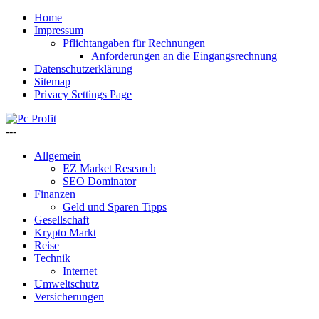
Home
Impressum
Pflichtangaben für Rechnungen
Anforderungen an die Eingangsrechnung
Datenschutzerklärung
Sitemap
Privacy Settings Page
---
Allgemein
EZ Market Research
SEO Dominator
Finanzen
Geld und Sparen Tipps
Gesellschaft
Krypto Markt
Reise
Technik
Internet
Umweltschutz
Versicherungen