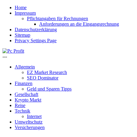
Home
Impressum
Pflichtangaben für Rechnungen
Anforderungen an die Eingangsrechnung
Datenschutzerklärung
Sitemap
Privacy Settings Page
---
Allgemein
EZ Market Research
SEO Dominator
Finanzen
Geld und Sparen Tipps
Gesellschaft
Krypto Markt
Reise
Technik
Internet
Umweltschutz
Versicherungen