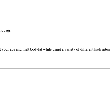
andbags.
your abs and melt bodyfat while using a variety of different high intensi