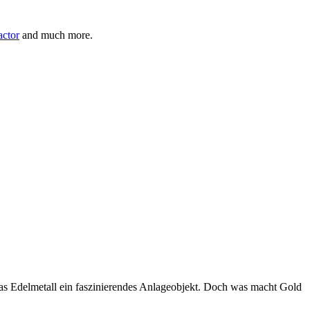
ctor
and much more.
das Edelmetall ein faszinierendes Anlageobjekt. Doch was macht Gold