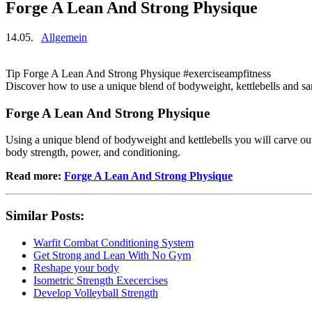
Forge A Lean And Strong Physique
14.05.
Allgemein
Tip Forge A Lean And Strong Physique #exerciseampfitness
Discover how to use a unique blend of bodyweight, kettlebells and s
Forge A Lean And Strong Physique
Using a unique blend of bodyweight and kettlebells you will carve out 
body strength, power, and conditioning.
Read more:
Forge A Lean And Strong Physique
Similar Posts:
Warfit Combat Conditioning System
Get Strong and Lean With No Gym
Reshape your body
Isometric Strength Execercises
Develop Volleyball Strength