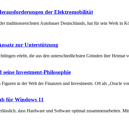
 Herausforderungen der Elektromobilität
der traditionsreichsten Autobauer Deutschlands, hat für sein Werk in 
 Ansatz zur Unterstützung
chtlingen erlebt, die aus den unterschiedlichsten Gründen ihre Heima
 seine Investment-Philosophie
en Figuren in der Welt der Finanzen und Investments. Oft als „Oracle v
ub für Windows 11
unerlässlich, dass Hardware und Software optimal zusammenarbeiten. 