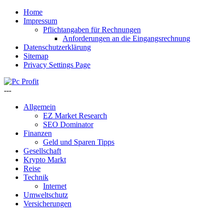
Home
Impressum
Pflichtangaben für Rechnungen
Anforderungen an die Eingangsrechnung
Datenschutzerklärung
Sitemap
Privacy Settings Page
---
Allgemein
EZ Market Research
SEO Dominator
Finanzen
Geld und Sparen Tipps
Gesellschaft
Krypto Markt
Reise
Technik
Internet
Umweltschutz
Versicherungen