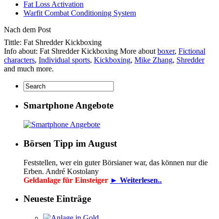
Fat Loss Activation
Warfit Combat Conditioning System
Nach dem Post
Tittle: Fat Shredder Kickboxing
Info about: Fat Shredder Kickboxing More about
boxer
,
Fictional
characters
,
Individual sports
,
Kickboxing
,
Mike Zhang
,
Shredder
and much more.
Smartphone Angebote
Börsen Tipp im August
Feststellen, wer ein guter Börsianer war, das können nur die
Erben. André Kostolany
Geldanlage für Einsteiger
► Weiterlesen..
Neueste Einträge