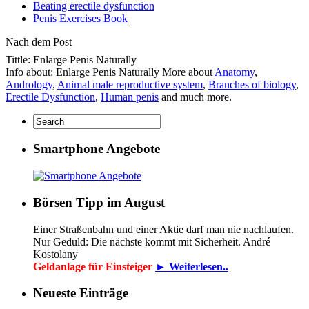
Beating erectile dysfunction
Penis Exercises Book
Nach dem Post
Tittle: Enlarge Penis Naturally
Info about: Enlarge Penis Naturally More about
Anatomy
,
Andrology
,
Animal male reproductive system
,
Branches of biology
,
Erectile Dysfunction
,
Human penis
and much more.
Smartphone Angebote
Börsen Tipp im August
Einer Straßenbahn und einer Aktie darf man nie nachlaufen.
Nur Geduld: Die nächste kommt mit Sicherheit. André
Kostolany
Geldanlage für Einsteiger
► Weiterlesen..
Neueste Einträge