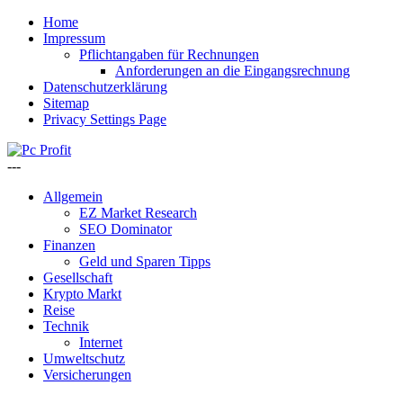
Home
Impressum
Pflichtangaben für Rechnungen
Anforderungen an die Eingangsrechnung
Datenschutzerklärung
Sitemap
Privacy Settings Page
---
Allgemein
EZ Market Research
SEO Dominator
Finanzen
Geld und Sparen Tipps
Gesellschaft
Krypto Markt
Reise
Technik
Internet
Umweltschutz
Versicherungen