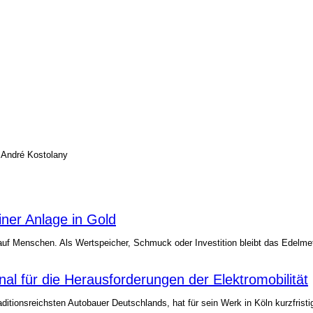
 André Kostolany
ner Anlage in Gold
auf Menschen. Als Wertspeicher, Schmuck oder Investition bleibt das Edelmet
gnal für die Herausforderungen der Elektromobilität
aditionsreichsten Autobauer Deutschlands, hat für sein Werk in Köln kurzfris