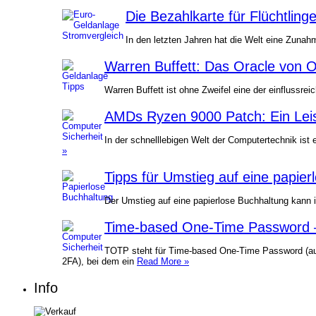
Die Bezahlkarte für Flüchtling
In den letzten Jahren hat die Welt eine Zuna
Warren Buffett: Das Oracle von 
Warren Buffett ist ohne Zweifel eine der einflussre
AMDs Ryzen 9000 Patch: Ein Lei
In der schnelllebigen Welt der Computertechnik is
»
Tipps für Umstieg auf eine papie
Der Umstieg auf eine papierlose Buchhaltung kann i
Time-based One-Time Password –
TOTP steht für Time-based One-Time Password (auf D
2FA), bei dem ein
Read More »
Info