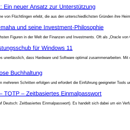
e: Ein neuer Ansatz zur Unterstützung
hme von Flüchtlingen erlebt, die aus den unterschiedlichsten Gründen ihre 
Omaha und seine Investment-Philosophie
ichsten Figuren in der Welt der Finanzen und Investments. Oft als „Oracle vo
stungsschub für Windows 11
t es unerlässlich, dass Hardware und Software optimal zusammenarbeiten. M
rlose Buchhaltung
n mehreren Schritten erfolgen und erfordert die Einführung geeigneter Tools 
 TOTP – Zeitbasiertes Einmalpasswort
eutsch: Zeitbasiertes Einmalpasswort). Es handelt sich dabei um ein Verfah