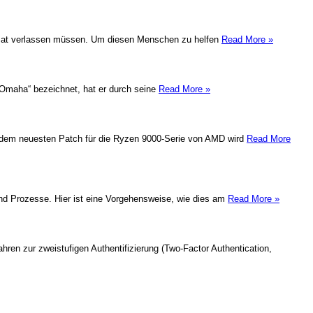
Heimat verlassen müssen. Um diesen Menschen zu helfen
Read More »
n Omaha“ bezeichnet, hat er durch seine
Read More »
it dem neuesten Patch für die Ryzen 9000-Serie von AMD wird
Read More
und Prozesse. Hier ist eine Vorgehensweise, wie dies am
Read More »
ren zur zweistufigen Authentifizierung (Two-Factor Authentication,