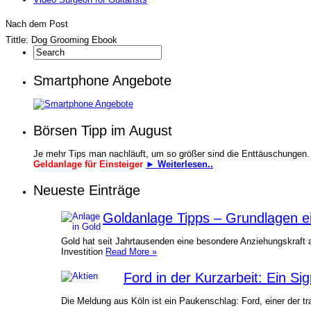
Nach dem Post
Tittle: Dog Grooming Ebook
Smartphone Angebote
Börsen Tipp im August
Je mehr Tips man nachläuft, um so größer sind die Enttäuschungen.
Geldanlage für Einsteiger
► Weiterlesen..
Neueste Einträge
Goldanlage Tipps – Grundlagen ei
Gold hat seit Jahrtausenden eine besondere Anziehungskraft 
Investition
Read More »
Ford in der Kurzarbeit: Ein Si
Die Meldung aus Köln ist ein Paukenschlag: Ford, einer der tr