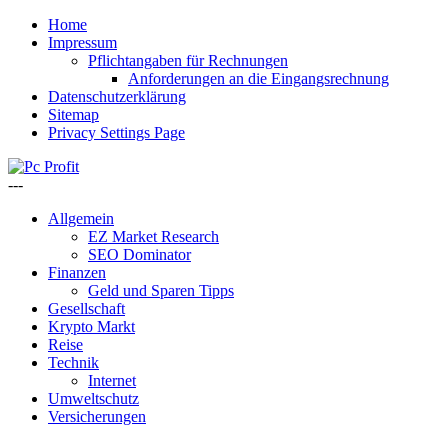
Home
Impressum
Pflichtangaben für Rechnungen
Anforderungen an die Eingangsrechnung
Datenschutzerklärung
Sitemap
Privacy Settings Page
---
Allgemein
EZ Market Research
SEO Dominator
Finanzen
Geld und Sparen Tipps
Gesellschaft
Krypto Markt
Reise
Technik
Internet
Umweltschutz
Versicherungen