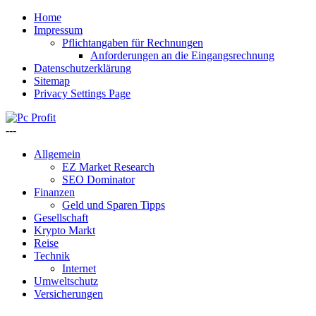
Home
Impressum
Pflichtangaben für Rechnungen
Anforderungen an die Eingangsrechnung
Datenschutzerklärung
Sitemap
Privacy Settings Page
---
Allgemein
EZ Market Research
SEO Dominator
Finanzen
Geld und Sparen Tipps
Gesellschaft
Krypto Markt
Reise
Technik
Internet
Umweltschutz
Versicherungen