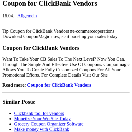
Coupon for ClickBank Vendors
16.04.
Allgemein
Tip Coupon for ClickBank Vendors #e-commerceoperations
Download CouponMagic now, start boosting your sales today
Coupon for ClickBank Vendors
Want To Take Your CB Sales To The Next Level? Now You Can,
Through The Simple And Effective Use Of Coupons. Couponmagic
Allows You To Create Fully Customized Coupons For All Your
Promotional Efforts. For Complete Details Visit Our Site
Read more:
Coupon for ClickBank Vendors
Similar Posts:
Clickbank tool for vendors
Monetize Your Wp Site Today
Grocery Coupon Organizer Software
Make money with ClickBank