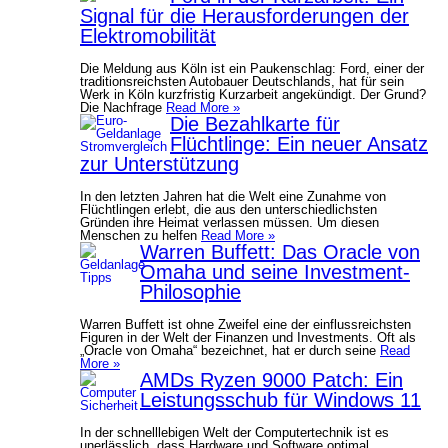
Signal für die Herausforderungen der
Elektromobilität
Die Meldung aus Köln ist ein Paukenschlag: Ford, einer der
traditionsreichsten Autobauer Deutschlands, hat für sein
Werk in Köln kurzfristig Kurzarbeit angekündigt. Der Grund?
Die Nachfrage
Read More »
Die Bezahlkarte für
Flüchtlinge: Ein neuer Ansatz
zur Unterstützung
In den letzten Jahren hat die Welt eine Zunahme von
Flüchtlingen erlebt, die aus den unterschiedlichsten
Gründen ihre Heimat verlassen müssen. Um diesen
Menschen zu helfen
Read More »
Warren Buffett: Das Oracle von
Omaha und seine Investment-
Philosophie
Warren Buffett ist ohne Zweifel eine der einflussreichsten
Figuren in der Welt der Finanzen und Investments. Oft als
„Oracle von Omaha“ bezeichnet, hat er durch seine
Read
More »
AMDs Ryzen 9000 Patch: Ein
Leistungsschub für Windows 11
In der schnelllebigen Welt der Computertechnik ist es
unerlässlich, dass Hardware und Software optimal