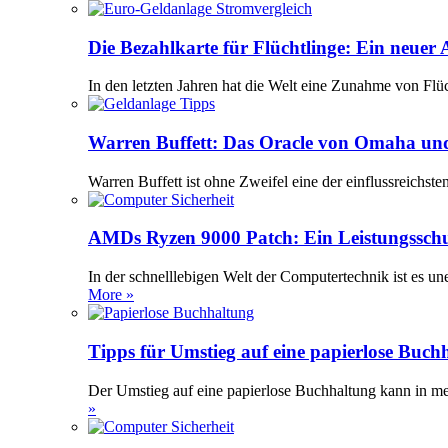
Die Bezahlkarte für Flüchtlinge: Ein neuer
In den letzten Jahren hat die Welt eine Zunahme von Flü
Warren Buffett: Das Oracle von Omaha und
Warren Buffett ist ohne Zweifel eine der einflussreichst
AMDs Ryzen 9000 Patch: Ein Leistungssch
In der schnelllebigen Welt der Computertechnik ist es 
More »
Tipps für Umstieg auf eine papierlose Buch
Der Umstieg auf eine papierlose Buchhaltung kann in meh
»