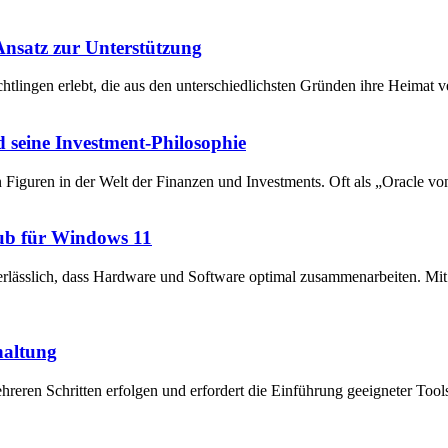
 Ansatz zur Unterstützung
chtlingen erlebt, die aus den unterschiedlichsten Gründen ihre Heima
 seine Investment-Philosophie
en Figuren in der Welt der Finanzen und Investments. Oft als „Oracle v
ub für Windows 11
unerlässlich, dass Hardware und Software optimal zusammenarbeiten. 
haltung
reren Schritten erfolgen und erfordert die Einführung geeigneter Tool