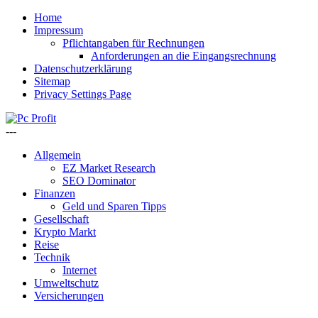
Home
Impressum
Pflichtangaben für Rechnungen
Anforderungen an die Eingangsrechnung
Datenschutzerklärung
Sitemap
Privacy Settings Page
---
Allgemein
EZ Market Research
SEO Dominator
Finanzen
Geld und Sparen Tipps
Gesellschaft
Krypto Markt
Reise
Technik
Internet
Umweltschutz
Versicherungen