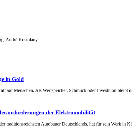
rung. André Kostolany
ge in Gold
raft auf Menschen. Als Wertspeicher, Schmuck oder Investition bleibt 
 Herausforderungen der Elektromobilität
der traditionsreichsten Autobauer Deutschlands, hat für sein Werk in 