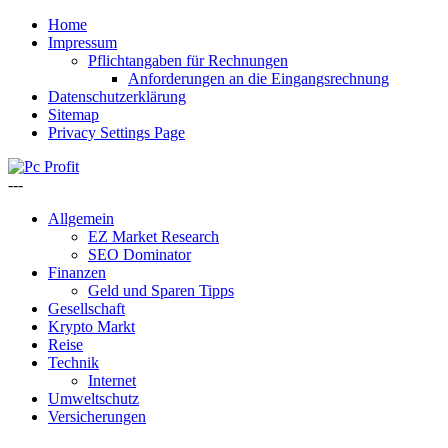
Home
Impressum
Pflichtangaben für Rechnungen
Anforderungen an die Eingangsrechnung
Datenschutzerklärung
Sitemap
Privacy Settings Page
---
Allgemein
EZ Market Research
SEO Dominator
Finanzen
Geld und Sparen Tipps
Gesellschaft
Krypto Markt
Reise
Technik
Internet
Umweltschutz
Versicherungen