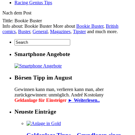
Racing Genius Tips
Nach dem Post
Tittle: Bookie Buster
Info about: Bookie Buster More about
Bookie Buster
,
British
comics
,
Buster
,
General
,
Magazines
,
Tipster
and much more.
Smartphone Angebote
Börsen Tipp im August
Gewinnen kann man, verlieren kann man, aber
zurückgewinnen: unmöglich. André Kostolany
Geldanlage für Einsteiger
► Weiterlesen..
Neueste Einträge