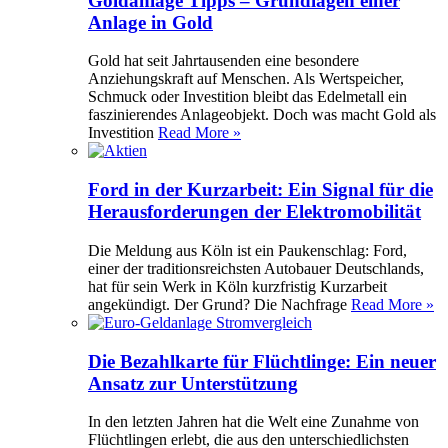
Goldanlage Tipps – Grundlagen einer
Anlage in Gold
Gold hat seit Jahrtausenden eine besondere
Anziehungskraft auf Menschen. Als Wertspeicher,
Schmuck oder Investition bleibt das Edelmetall ein
faszinierendes Anlageobjekt. Doch was macht Gold als
Investition
Read More »
Ford in der Kurzarbeit: Ein Signal für die
Herausforderungen der Elektromobilität
Die Meldung aus Köln ist ein Paukenschlag: Ford,
einer der traditionsreichsten Autobauer Deutschlands,
hat für sein Werk in Köln kurzfristig Kurzarbeit
angekündigt. Der Grund? Die Nachfrage
Read More »
Die Bezahlkarte für Flüchtlinge: Ein neuer
Ansatz zur Unterstützung
In den letzten Jahren hat die Welt eine Zunahme von
Flüchtlingen erlebt, die aus den unterschiedlichsten