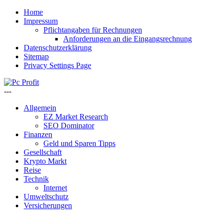
Home
Impressum
Pflichtangaben für Rechnungen
Anforderungen an die Eingangsrechnung
Datenschutzerklärung
Sitemap
Privacy Settings Page
---
Allgemein
EZ Market Research
SEO Dominator
Finanzen
Geld und Sparen Tipps
Gesellschaft
Krypto Markt
Reise
Technik
Internet
Umweltschutz
Versicherungen