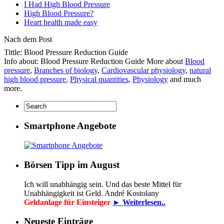
I Had High Blood Pressure
High Blood Pressure?
Heart health made easy
Nach dem Post
Tittle: Blood Pressure Reduction Guide
Info about: Blood Pressure Reduction Guide More about
Blood
pressure
,
Branches of biology
,
Cardiovascular physiology
,
natural
high blood pressure
,
Physical quantities
,
Physiology
and much
more.
Smartphone Angebote
Börsen Tipp im August
Ich will unabhängig sein. Und das beste Mittel für
Unabhängigkeit ist Geld. André Kostolany
Geldanlage für Einsteiger
► Weiterlesen..
Neueste Einträge