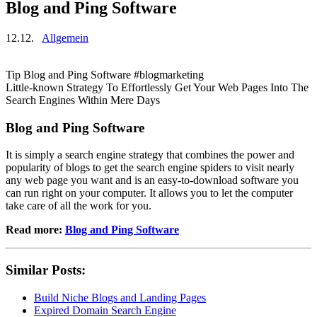
Blog and Ping Software
12.12.
Allgemein
Tip Blog and Ping Software #blogmarketing
Little-known Strategy To Effortlessly Get Your Web Pages Into The
Search Engines Within Mere Days
Blog and Ping Software
It is simply a search engine strategy that combines the power and
popularity of blogs to get the search engine spiders to visit nearly
any web page you want and is an easy-to-download software you
can run right on your computer. It allows you to let the computer
take care of all the work for you.
Read more:
Blog and Ping Software
Similar Posts:
Build Niche Blogs and Landing Pages
Expired Domain Search Engine