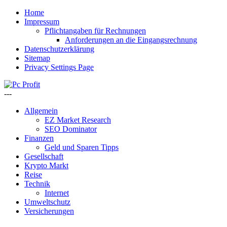
Home
Impressum
Pflichtangaben für Rechnungen
Anforderungen an die Eingangsrechnung
Datenschutzerklärung
Sitemap
Privacy Settings Page
---
Allgemein
EZ Market Research
SEO Dominator
Finanzen
Geld und Sparen Tipps
Gesellschaft
Krypto Markt
Reise
Technik
Internet
Umweltschutz
Versicherungen