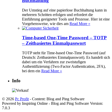
Buchhaltung
Der Umstieg auf eine papierlose Buchhaltung kann in
mehreren Schritten erfolgen und erfordert die
Einführung geeigneter Tools und Prozesse. Hier ist eine
Vorgehensweise, wie dies am
Read More »
Time-based One-Time Password – TOTP
– Zeitbasiertes Einmalpasswort
TOTP steht für Time-based One-Time Password (auf
Deutsch: Zeitbasiertes Einmalpasswort). Es handelt sich
dabei um ein Verfahren zur zweistufigen
Authentifizierung (Two-Factor Authentication, 2FA),
bei dem ein
Read More »
Info
© 2026
Pc Profit
- Content: Blog and Ping Software
Powered by Inspiring Online - Blog and Ping Software Version:
7.0.3