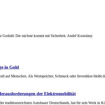
ur Geduld: Die nächste kommt mit Sicherheit. André Kostolany
ge in Gold
raft auf Menschen. Als Wertspeicher, Schmuck oder Investition bleibt 
 Herausforderungen der Elektromobilität
der traditionsreichsten Autobauer Deutschlands, hat für sein Werk in 