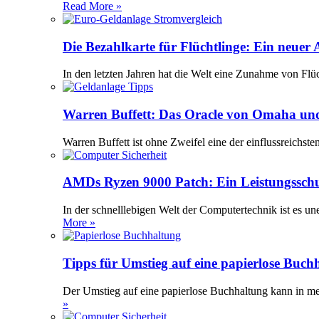
Read More »
Die Bezahlkarte für Flüchtlinge: Ein neuer
In den letzten Jahren hat die Welt eine Zunahme von Flü
Warren Buffett: Das Oracle von Omaha und
Warren Buffett ist ohne Zweifel eine der einflussreichst
AMDs Ryzen 9000 Patch: Ein Leistungssch
In der schnelllebigen Welt der Computertechnik ist es 
More »
Tipps für Umstieg auf eine papierlose Buch
Der Umstieg auf eine papierlose Buchhaltung kann in meh
»