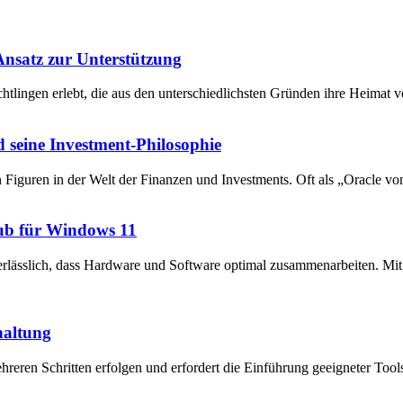
 Ansatz zur Unterstützung
chtlingen erlebt, die aus den unterschiedlichsten Gründen ihre Heima
 seine Investment-Philosophie
en Figuren in der Welt der Finanzen und Investments. Oft als „Oracle v
ub für Windows 11
unerlässlich, dass Hardware und Software optimal zusammenarbeiten. 
haltung
reren Schritten erfolgen und erfordert die Einführung geeigneter Tool