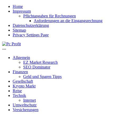
Home
Impressum
Pflichtangaben für Rechnungen
Anforderungen an die Eingangsrechnung
Datenschutzerklärung
Sitemap
Privacy Settings Page
---
Allgemein
EZ Market Research
SEO Dominator
Finanzen
Geld und Sparen Tipps
Gesellschaft
Krypto Markt
Reise
Technik
Internet
Umweltschutz
Versicherungen