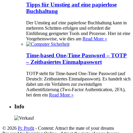
Tipps für Umstieg auf eine papierlose
Buchhaltung
Der Umstieg auf eine papierlose Buchhaltung kann in
mehreren Schritten erfolgen und erfordert die
Einführung geeigneter Tools und Prozesse. Hier ist eine
Vorgehensweise, wie dies am
Read More »
Time-based One-Time Password – TOTP
– Zeitbasiertes Einmalpasswort
TOTP steht für Time-based One-Time Password (auf
Deutsch: Zeitbasiertes Einmalpasswort). Es handelt sich
dabei um ein Verfahren zur zweistufigen
Authentifizierung (Two-Factor Authentication, 2FA),
bei dem ein
Read More »
Info
© 2026
Pc Profit
- Content: Attract the mate of your dreams