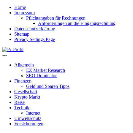
Home
Impressum
Pflichtangaben für Rechnungen
Anforderungen an die Eingangsrechnung
Datenschutzerklärung
Sitemap
Privacy Settings Page
---
Allgemein
EZ Market Research
SEO Dominator
Finanzen
Geld und Sparen Tipps
Gesellschaft
Krypto Markt
Reise
Technik
Internet
Umweltschutz
Versicherungen