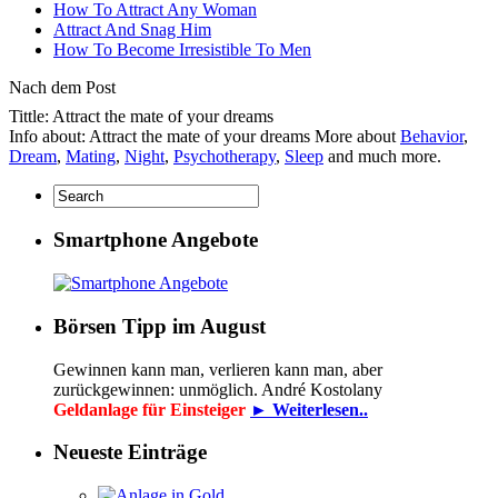
How To Attract Any Woman
Attract And Snag Him
How To Become Irresistible To Men
Nach dem Post
Tittle: Attract the mate of your dreams
Info about: Attract the mate of your dreams More about
Behavior
,
Dream
,
Mating
,
Night
,
Psychotherapy
,
Sleep
and much more.
Smartphone Angebote
Börsen Tipp im August
Gewinnen kann man, verlieren kann man, aber
zurückgewinnen: unmöglich. André Kostolany
Geldanlage für Einsteiger
► Weiterlesen..
Neueste Einträge