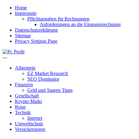
Home
Impressum
Pflichtangaben für Rechnungen
Anforderungen an die Eingangsrechnung
Datenschutzerklärung
Sitemap
Privacy Settings Page
---
Allgemein
EZ Market Research
SEO Dominator
Finanzen
Geld und Sparen Tipps
Gesellschaft
Krypto Markt
Reise
Technik
Internet
Umweltschutz
Versicherungen