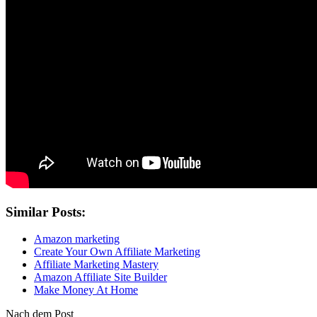
Similar Posts:
Amazon marketing
Create Your Own Affiliate Marketing
Affiliate Marketing Mastery
Amazon Affiliate Site Builder
Make Money At Home
Nach dem Post