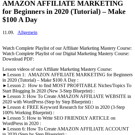
AMAZON AFFILIATE MARKETING
for Beginners in 2020 (Tutorial) – Make
$100 A Day
11.09.
Allgemein
Watch Complete Playlist of our Affiliate Marketing Mastery Course:
Watch Complete Playlist of our Digital Marketing Mastery Course:
Download PDF:
Lesson videos of our Affiliate Marketing Mastery Course:
►Lesson 1: AMAZON AFFILIATE MARKETING for Beginners
in 2020 (Tutorial) – Make $100 A Day :
►Lesson 2: How to find MOST PROFITABLE Niches/Topics To
Start Blogging In 2020 (New 3-Step Blueprint) :
►Lesson 3: How To Create AMAZON AFFILIATE WEBSITE in
2020 with WordPress (Step by Step Blueprint) :
►Lesson 4: FREE Keyword Research for SEO in 2020 (3-Step
100% Working Blueprint) :
►Lesson 5: How to Write SEO FRIENDLY ARTICLE on
WordPress in 2020 :
►Lesson 6: How To Create AMAZON AFFILIATE ACCOUNT
in 2020 (Step by Step Blueprint) :