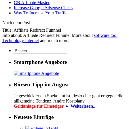
CB Affiliate Master
Increase Google Adsense Clicks
Way To Increase Your Traffic
Nach dem Post
Tittle: Affiliate Redirect Funnnel
Info about: Affiliate Redirect Funnnel More about
software tool
,
Technology Internet
and much more.
Smartphone Angebote
Börsen Tipp im August
Je geschickter ein Spekulant ist, desto eher geht er gegen die
alllgemeine Tendenz. André Kostolany
Geldanlage für Einsteiger
► Weiterlesen..
Neueste Einträge