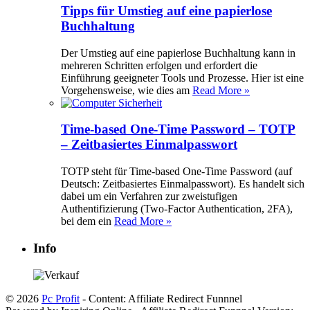
Tipps für Umstieg auf eine papierlose
Buchhaltung
Der Umstieg auf eine papierlose Buchhaltung kann in
mehreren Schritten erfolgen und erfordert die
Einführung geeigneter Tools und Prozesse. Hier ist eine
Vorgehensweise, wie dies am
Read More »
Time-based One-Time Password – TOTP
– Zeitbasiertes Einmalpasswort
TOTP steht für Time-based One-Time Password (auf
Deutsch: Zeitbasiertes Einmalpasswort). Es handelt sich
dabei um ein Verfahren zur zweistufigen
Authentifizierung (Two-Factor Authentication, 2FA),
bei dem ein
Read More »
Info
© 2026
Pc Profit
- Content: Affiliate Redirect Funnnel