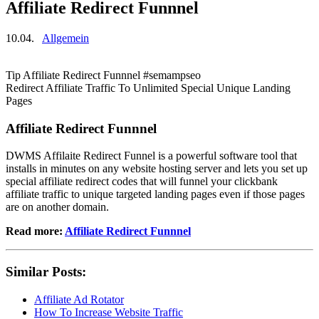
Affiliate Redirect Funnnel
10.04.
Allgemein
Tip Affiliate Redirect Funnnel #semampseo
Redirect Affiliate Traffic To Unlimited Special Unique Landing
Pages
Affiliate Redirect Funnnel
DWMS Affilaite Redirect Funnel is a powerful software tool that
installs in minutes on any website hosting server and lets you set up
special affiliate redirect codes that will funnel your clickbank
affiliate traffic to unique targeted landing pages even if those pages
are on another domain.
Read more:
Affiliate Redirect Funnnel
Similar Posts:
Affiliate Ad Rotator
How To Increase Website Traffic