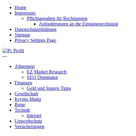
Home
Impressum
Pflichtangaben für Rechnungen
Anforderungen an die Eingangsrechnung
Datenschutzerklärung
Sitemap
Privacy Settings Page
---
Allgemein
EZ Market Research
SEO Dominator
Finanzen
Geld und Sparen Tipps
Gesellschaft
Krypto Markt
Reise
Technik
Internet
Umweltschutz
Versicherungen