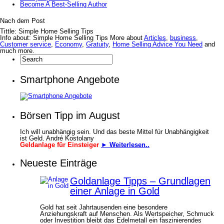
Become A Best-Selling Author
Nach dem Post
Tittle: Simple Home Selling Tips
Info about: Simple Home Selling Tips More about
Articles
,
business
,
Customer service
,
Economy
,
Gratuity
,
Home Selling Advice You Need
and
much more.
Smartphone Angebote
Börsen Tipp im August
Ich will unabhängig sein. Und das beste Mittel für Unabhängigkeit
ist Geld. André Kostolany
Geldanlage für Einsteiger
► Weiterlesen..
Neueste Einträge
Goldanlage Tipps – Grundlagen
einer Anlage in Gold
Gold hat seit Jahrtausenden eine besondere
Anziehungskraft auf Menschen. Als Wertspeicher, Schmuck
oder Investition bleibt das Edelmetall ein faszinierendes