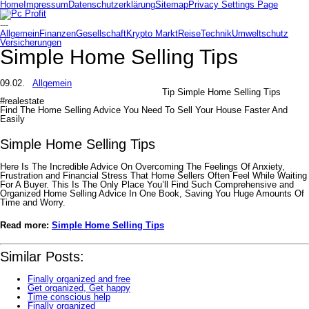
Home
Impressum
Datenschutzerklärung
Sitemap
Privacy Settings Page
---
Allgemein
Finanzen
Gesellschaft
Krypto Markt
Reise
Technik
Umweltschutz
Versicherungen
Simple Home Selling Tips
09.02.
Allgemein
Tip Simple Home Selling Tips
#realestate
Find The Home Selling Advice You Need To Sell Your House Faster And
Easily
Simple Home Selling Tips
Here Is The Incredible Advice On Overcoming The Feelings Of Anxiety,
Frustration and Financial Stress That Home Sellers Often Feel While Waiting
For A Buyer. This Is The Only Place You’ll Find Such Comprehensive and
Organized Home Selling Advice In One Book, Saving You Huge Amounts Of
Time and Worry.
Read more:
Simple Home Selling Tips
Similar Posts:
Finally organized and free
Get organized, Get happy
Time conscious help
Finally organized