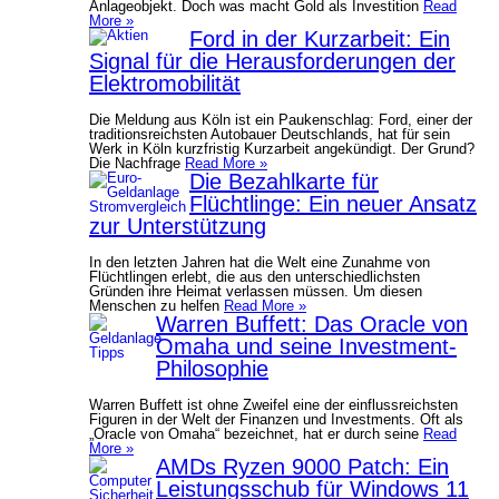
Anlageobjekt. Doch was macht Gold als Investition
Read
More »
Ford in der Kurzarbeit: Ein
Signal für die Herausforderungen der
Elektromobilität
Die Meldung aus Köln ist ein Paukenschlag: Ford, einer der
traditionsreichsten Autobauer Deutschlands, hat für sein
Werk in Köln kurzfristig Kurzarbeit angekündigt. Der Grund?
Die Nachfrage
Read More »
Die Bezahlkarte für
Flüchtlinge: Ein neuer Ansatz
zur Unterstützung
In den letzten Jahren hat die Welt eine Zunahme von
Flüchtlingen erlebt, die aus den unterschiedlichsten
Gründen ihre Heimat verlassen müssen. Um diesen
Menschen zu helfen
Read More »
Warren Buffett: Das Oracle von
Omaha und seine Investment-
Philosophie
Warren Buffett ist ohne Zweifel eine der einflussreichsten
Figuren in der Welt der Finanzen und Investments. Oft als
„Oracle von Omaha“ bezeichnet, hat er durch seine
Read
More »
AMDs Ryzen 9000 Patch: Ein
Leistungsschub für Windows 11