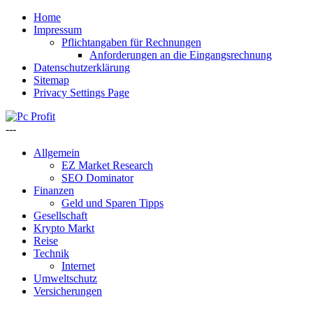
Home
Impressum
Pflichtangaben für Rechnungen
Anforderungen an die Eingangsrechnung
Datenschutzerklärung
Sitemap
Privacy Settings Page
---
Allgemein
EZ Market Research
SEO Dominator
Finanzen
Geld und Sparen Tipps
Gesellschaft
Krypto Markt
Reise
Technik
Internet
Umweltschutz
Versicherungen