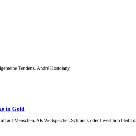
 alllgemeine Tendenz. André Kostolany
ge in Gold
raft auf Menschen. Als Wertspeicher, Schmuck oder Investition bleibt 