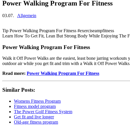
Power Walking Program For Fitness
03.07.
Allgemein
Tip Power Walking Program For Fitness #exerciseampfitness
Learn How To Get Fit, Lean But Strong Body While Enjoying The Fr
Power Walking Program For Fitness
Walk it Off Power Walks are the easiest, least bone jarring workouts y
outdoor air while you get fit and trim with a Walk it Off Power Walks
Read more:
Power Walking Program For Fitness
Similar Posts:
Womens Fitness Program
Fitness model program
The Power Golf Fitness System
Get fit and live longer
Old-age fitness program