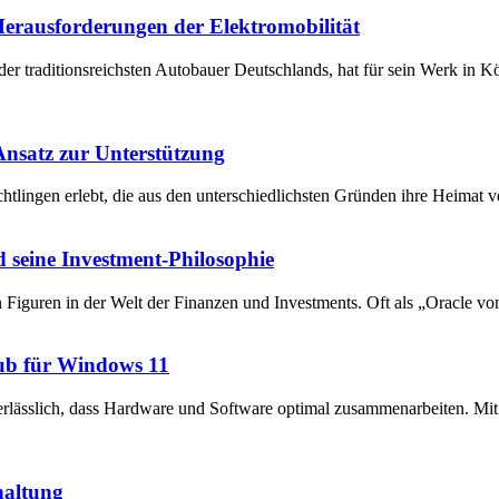
 Herausforderungen der Elektromobilität
der traditionsreichsten Autobauer Deutschlands, hat für sein Werk in 
 Ansatz zur Unterstützung
chtlingen erlebt, die aus den unterschiedlichsten Gründen ihre Heima
 seine Investment-Philosophie
en Figuren in der Welt der Finanzen und Investments. Oft als „Oracle v
ub für Windows 11
unerlässlich, dass Hardware und Software optimal zusammenarbeiten. 
haltung