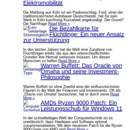
Elektromobilität
Die Meldung aus Köln ist ein Paukenschlag: Ford, einer der
traditionsreichsten Autobauer Deutschlands, hat für sein
Werk in Köln kurzfristig Kurzarbeit angekündigt. Der Grund?
Die Nachfrage
Read More »
Die Bezahlkarte für
Flüchtlinge: Ein neuer Ansatz
zur Unterstützung
In den letzten Jahren hat die Welt eine Zunahme von
Flüchtlingen erlebt, die aus den unterschiedlichsten
Gründen ihre Heimat verlassen müssen. Um diesen
Menschen zu helfen
Read More »
Warren Buffett: Das Oracle von
Omaha und seine Investment-
Philosophie
Warren Buffett ist ohne Zweifel eine der einflussreichsten
Figuren in der Welt der Finanzen und Investments. Oft als
„Oracle von Omaha“ bezeichnet, hat er durch seine
Read
More »
AMDs Ryzen 9000 Patch: Ein
Leistungsschub für Windows 11
In der schnelllebigen Welt der Computertechnik ist es
unerlässlich, dass Hardware und Software optimal
zusammenarbeiten. Mit dem neuesten Patch für die Ryzen
9000-Serie von AMD wird
Read More »