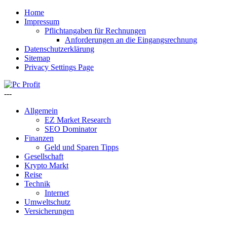
Home
Impressum
Pflichtangaben für Rechnungen
Anforderungen an die Eingangsrechnung
Datenschutzerklärung
Sitemap
Privacy Settings Page
---
Allgemein
EZ Market Research
SEO Dominator
Finanzen
Geld und Sparen Tipps
Gesellschaft
Krypto Markt
Reise
Technik
Internet
Umweltschutz
Versicherungen