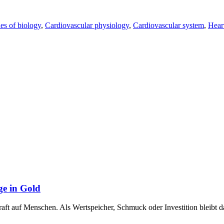
es of biology
,
Cardiovascular physiology
,
Cardiovascular system
,
Hear
ge in Gold
raft auf Menschen. Als Wertspeicher, Schmuck oder Investition bleibt 