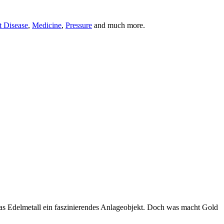
t Disease
,
Medicine
,
Pressure
and much more.
das Edelmetall ein faszinierendes Anlageobjekt. Doch was macht Gold