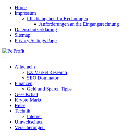
Home
Impressum
Pflichtangaben für Rechnungen
Anforderungen an die Eingangsrechnung
Datenschutzerklärung
Sitemap
Privacy Settings Page
---
Allgemein
EZ Market Research
SEO Dominator
Finanzen
Geld und Sparen Tipps
Gesellschaft
Krypto Markt
Reise
Technik
Internet
Umweltschutz
Versicherungen