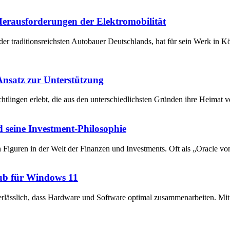
 Herausforderungen der Elektromobilität
der traditionsreichsten Autobauer Deutschlands, hat für sein Werk in 
 Ansatz zur Unterstützung
chtlingen erlebt, die aus den unterschiedlichsten Gründen ihre Heima
 seine Investment-Philosophie
en Figuren in der Welt der Finanzen und Investments. Oft als „Oracle v
ub für Windows 11
unerlässlich, dass Hardware und Software optimal zusammenarbeiten. 