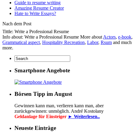
Guide to resume writing
Amazing Resume Creator
Hate to Write Essays?
Nach dem Post
Tittle: Write a Professional Resume
Info about: Write a Professional Resume More about
Actors
,
e-book
,
Grammatical aspect
,
Hospitality Recreation
,
Labor
,
Rsum
and much
more.
Smartphone Angebote
Börsen Tipp im August
Gewinnen kann man, verlieren kann man, aber
zurückgewinnen: unmöglich. André Kostolany
Geldanlage für Einsteiger
► Weiterlesen..
Neueste Einträge