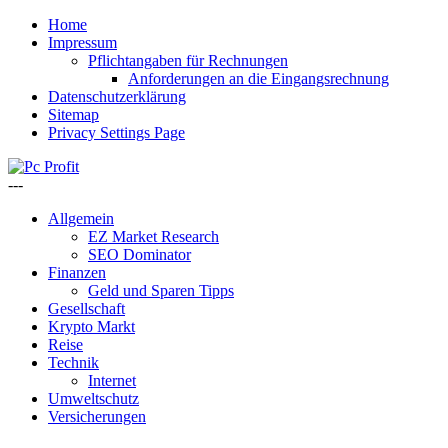
Home
Impressum
Pflichtangaben für Rechnungen
Anforderungen an die Eingangsrechnung
Datenschutzerklärung
Sitemap
Privacy Settings Page
---
Allgemein
EZ Market Research
SEO Dominator
Finanzen
Geld und Sparen Tipps
Gesellschaft
Krypto Markt
Reise
Technik
Internet
Umweltschutz
Versicherungen