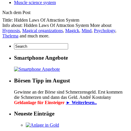
Muscle science system
Nach dem Post
Tittle: Hidden Laws Of Attraction System
Info about: Hidden Laws Of Attraction System More about
Hypnosis
,
Magical organizations
,
Magick
,
Mind
,
Psychology
,
Thelema
and much more.
Smartphone Angebote
Börsen Tipp im August
Gewinne an der Börse sind Schmerzensgeld. Erst kommen
die Schmerzen und dann das Geld. André Kostolany
Geldanlage für Einsteiger
► Weiterlesen..
Neueste Einträge