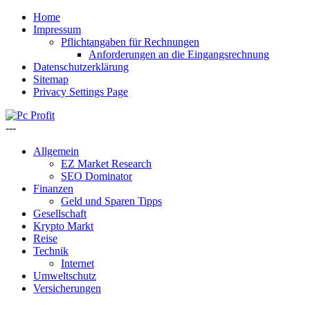
Home
Impressum
Pflichtangaben für Rechnungen
Anforderungen an die Eingangsrechnung
Datenschutzerklärung
Sitemap
Privacy Settings Page
---
Allgemein
EZ Market Research
SEO Dominator
Finanzen
Geld und Sparen Tipps
Gesellschaft
Krypto Markt
Reise
Technik
Internet
Umweltschutz
Versicherungen