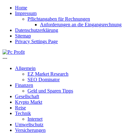
Home
Impressum
Pflichtangaben für Rechnungen
Anforderungen an die Eingangsrechnung
Datenschutzerklärung
Sitemap
Privacy Settings Page
---
Allgemein
EZ Market Research
SEO Dominator
Finanzen
Geld und Sparen Tipps
Gesellschaft
Krypto Markt
Reise
Technik
Internet
Umweltschutz
Versicherungen