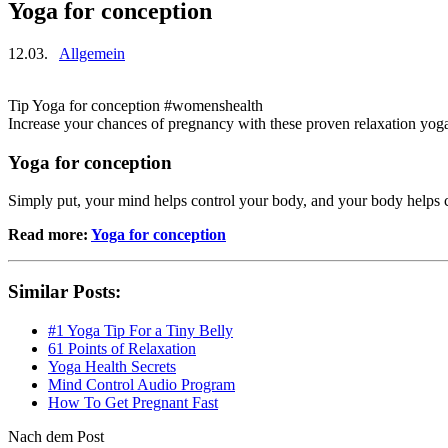
Yoga for conception
12.03.
Allgemein
Tip Yoga for conception #womenshealth
Increase your chances of pregnancy with these proven relaxation yog
Yoga for conception
Simply put, your mind helps control your body, and your body helps con
Read more:
Yoga for conception
Similar Posts:
#1 Yoga Tip For a Tiny Belly
61 Points of Relaxation
Yoga Health Secrets
Mind Control Audio Program
How To Get Pregnant Fast
Nach dem Post