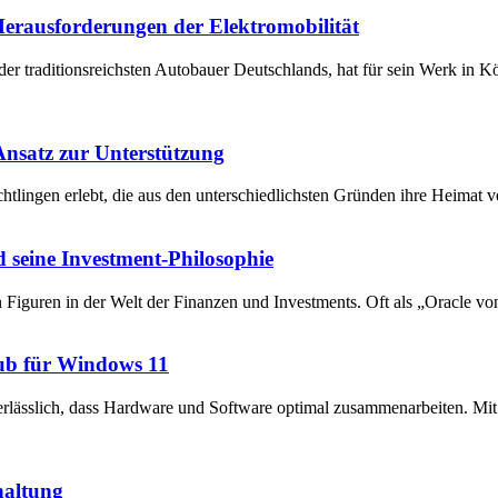
 Herausforderungen der Elektromobilität
der traditionsreichsten Autobauer Deutschlands, hat für sein Werk in 
 Ansatz zur Unterstützung
chtlingen erlebt, die aus den unterschiedlichsten Gründen ihre Heima
 seine Investment-Philosophie
en Figuren in der Welt der Finanzen und Investments. Oft als „Oracle v
ub für Windows 11
unerlässlich, dass Hardware und Software optimal zusammenarbeiten. 
haltung