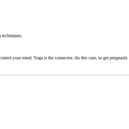
a techniques.
trol your mind. Yoga is the connector. (In this case, to get pregnant).