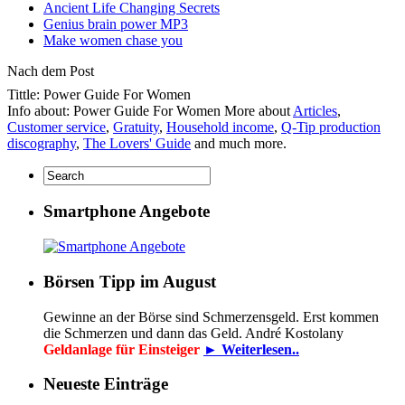
Ancient Life Changing Secrets
Genius brain power MP3
Make women chase you
Nach dem Post
Tittle: Power Guide For Women
Info about: Power Guide For Women More about
Articles
,
Customer service
,
Gratuity
,
Household income
,
Q-Tip production
discography
,
The Lovers' Guide
and much more.
Smartphone Angebote
Börsen Tipp im August
Gewinne an der Börse sind Schmerzensgeld. Erst kommen
die Schmerzen und dann das Geld. André Kostolany
Geldanlage für Einsteiger
► Weiterlesen..
Neueste Einträge