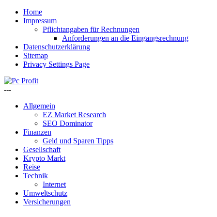
Home
Impressum
Pflichtangaben für Rechnungen
Anforderungen an die Eingangsrechnung
Datenschutzerklärung
Sitemap
Privacy Settings Page
---
Allgemein
EZ Market Research
SEO Dominator
Finanzen
Geld und Sparen Tipps
Gesellschaft
Krypto Markt
Reise
Technik
Internet
Umweltschutz
Versicherungen