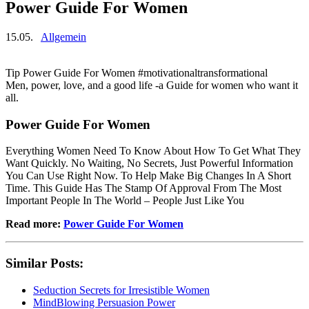
Power Guide For Women
15.05.
Allgemein
Tip Power Guide For Women #motivationaltransformational
Men, power, love, and a good life -a Guide for women who want it
all.
Power Guide For Women
Everything Women Need To Know About How To Get What They
Want Quickly. No Waiting, No Secrets, Just Powerful Information
You Can Use Right Now. To Help Make Big Changes In A Short
Time. This Guide Has The Stamp Of Approval From The Most
Important People In The World – People Just Like You
Read more:
Power Guide For Women
Similar Posts:
Seduction Secrets for Irresistible Women
MindBlowing Persuasion Power