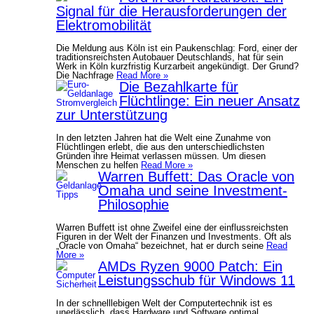
Signal für die Herausforderungen der
Elektromobilität
Die Meldung aus Köln ist ein Paukenschlag: Ford, einer der
traditionsreichsten Autobauer Deutschlands, hat für sein
Werk in Köln kurzfristig Kurzarbeit angekündigt. Der Grund?
Die Nachfrage
Read More »
Die Bezahlkarte für
Flüchtlinge: Ein neuer Ansatz
zur Unterstützung
In den letzten Jahren hat die Welt eine Zunahme von
Flüchtlingen erlebt, die aus den unterschiedlichsten
Gründen ihre Heimat verlassen müssen. Um diesen
Menschen zu helfen
Read More »
Warren Buffett: Das Oracle von
Omaha und seine Investment-
Philosophie
Warren Buffett ist ohne Zweifel eine der einflussreichsten
Figuren in der Welt der Finanzen und Investments. Oft als
„Oracle von Omaha“ bezeichnet, hat er durch seine
Read
More »
AMDs Ryzen 9000 Patch: Ein
Leistungsschub für Windows 11
In der schnelllebigen Welt der Computertechnik ist es
unerlässlich, dass Hardware und Software optimal