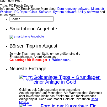
Nach dem Post
Tittle: PC Repair Doctor
Info about: PC Repair Doctor More about
Data recovery software
,
Microsoft
Windows
,
PC Repair Clinic
,
Software
,
System software
,
Utility software
and
much more.
Smartphone Angebote
Börsen Tipp im August
Je mehr Tips man nachläuft, um so größer sind die
Enttäuschungen. André Kostolany
Geldanlage für Einsteiger
► Weiterlesen..
Neueste Einträge
Goldanlage Tipps – Grundlagen
einer Anlage in Gold
Gold hat seit Jahrtausenden eine besondere
Anziehungskraft auf Menschen. Als Wertspeicher, Schmuck
oder Investition bleibt das Edelmetall ein faszinierendes
Anlageobjekt. Doch was macht Gold als Investition
Read
More »
Ford in der Kurzarbeit: Ein