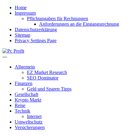
Home
Impressum
Pflichtangaben für Rechnungen
Anforderungen an die Eingangsrechnung
Datenschutzerklärung
Sitemap
Privacy Settings Page
---
Allgemein
EZ Market Research
SEO Dominator
Finanzen
Geld und Sparen Tipps
Gesellschaft
Krypto Markt
Reise
Technik
Internet
Umweltschutz
Versicherungen