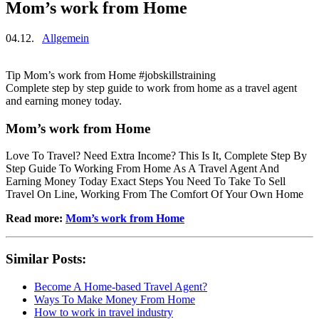
Mom’s work from Home
04.12.
Allgemein
Tip Mom’s work from Home #jobskillstraining
Complete step by step guide to work from home as a travel agent
and earning money today.
Mom’s work from Home
Love To Travel? Need Extra Income? This Is It, Complete Step By
Step Guide To Working From Home As A Travel Agent And
Earning Money Today Exact Steps You Need To Take To Sell
Travel On Line, Working From The Comfort Of Your Own Home
Read more:
Mom’s work from Home
Similar Posts:
Become A Home-based Travel Agent?
Ways To Make Money From Home
How to work in travel industry