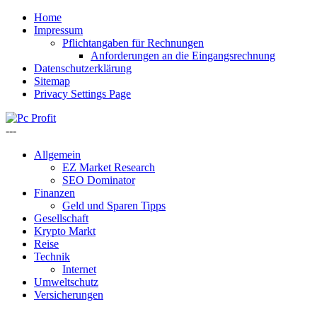
Home
Impressum
Pflichtangaben für Rechnungen
Anforderungen an die Eingangsrechnung
Datenschutzerklärung
Sitemap
Privacy Settings Page
---
Allgemein
EZ Market Research
SEO Dominator
Finanzen
Geld und Sparen Tipps
Gesellschaft
Krypto Markt
Reise
Technik
Internet
Umweltschutz
Versicherungen