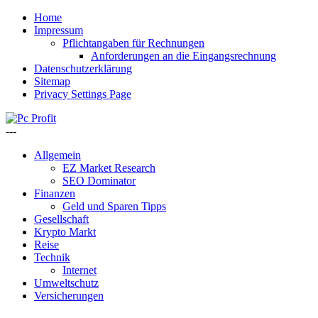
Home
Impressum
Pflichtangaben für Rechnungen
Anforderungen an die Eingangsrechnung
Datenschutzerklärung
Sitemap
Privacy Settings Page
---
Allgemein
EZ Market Research
SEO Dominator
Finanzen
Geld und Sparen Tipps
Gesellschaft
Krypto Markt
Reise
Technik
Internet
Umweltschutz
Versicherungen