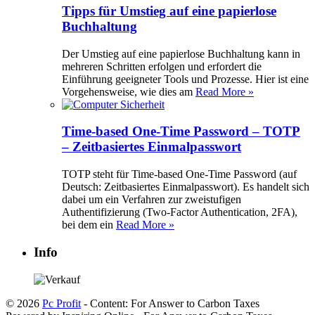
Tipps für Umstieg auf eine papierlose
Buchhaltung
Der Umstieg auf eine papierlose Buchhaltung kann in
mehreren Schritten erfolgen und erfordert die
Einführung geeigneter Tools und Prozesse. Hier ist eine
Vorgehensweise, wie dies am
Read More »
Time-based One-Time Password – TOTP
– Zeitbasiertes Einmalpasswort
TOTP steht für Time-based One-Time Password (auf
Deutsch: Zeitbasiertes Einmalpasswort). Es handelt sich
dabei um ein Verfahren zur zweistufigen
Authentifizierung (Two-Factor Authentication, 2FA),
bei dem ein
Read More »
Info
© 2026
Pc Profit
- Content: For Answer to Carbon Taxes