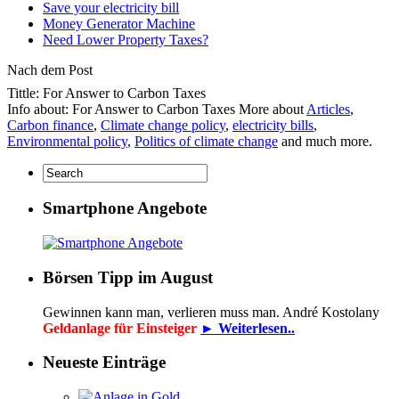
Save your electricity bill
Money Generator Machine
Need Lower Property Taxes?
Nach dem Post
Tittle: For Answer to Carbon Taxes
Info about: For Answer to Carbon Taxes More about
Articles
,
Carbon finance
,
Climate change policy
,
electricity bills
,
Environmental policy
,
Politics of climate change
and much more.
Smartphone Angebote
Börsen Tipp im August
Gewinnen kann man, verlieren muss man. André Kostolany
Geldanlage für Einsteiger
► Weiterlesen..
Neueste Einträge