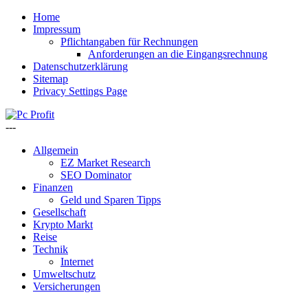
Home
Impressum
Pflichtangaben für Rechnungen
Anforderungen an die Eingangsrechnung
Datenschutzerklärung
Sitemap
Privacy Settings Page
---
Allgemein
EZ Market Research
SEO Dominator
Finanzen
Geld und Sparen Tipps
Gesellschaft
Krypto Markt
Reise
Technik
Internet
Umweltschutz
Versicherungen