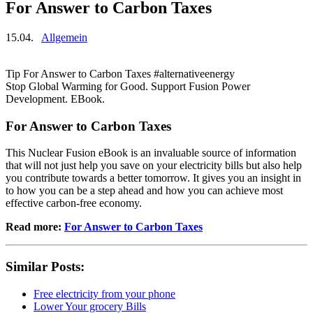
For Answer to Carbon Taxes
15.04.
Allgemein
Tip For Answer to Carbon Taxes #alternativeenergy
Stop Global Warming for Good. Support Fusion Power
Development. EBook.
For Answer to Carbon Taxes
This Nuclear Fusion eBook is an invaluable source of information
that will not just help you save on your electricity bills but also help
you contribute towards a better tomorrow. It gives you an insight in
to how you can be a step ahead and how you can achieve most
effective carbon-free economy.
Read more:
For Answer to Carbon Taxes
Similar Posts:
Free electricity from your phone
Lower Your grocery Bills