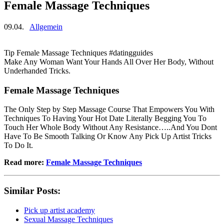
Female Massage Techniques
09.04.
Allgemein
Tip Female Massage Techniques #datingguides
Make Any Woman Want Your Hands All Over Her Body, Without
Underhanded Tricks.
Female Massage Techniques
The Only Step by Step Massage Course That Empowers You With
Techniques To Having Your Hot Date Literally Begging You To
Touch Her Whole Body Without Any Resistance…..And You Dont
Have To Be Smooth Talking Or Know Any Pick Up Artist Tricks
To Do It.
Read more:
Female Massage Techniques
Similar Posts:
Pick up artist academy
Sexual Massage Techniques