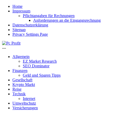
Home
Impressum
Pflichtangaben für Rechnungen
Anforderungen an die Eingangsrechnung
Datenschutzerklärung
Sitemap
Privacy Settings Page
---
Allgemein
EZ Market Research
SEO Dominator
Finanzen
Geld und Sparen Tipps
Gesellschaft
Krypto Markt
Reise
Technik
Internet
Umweltschutz
Versicherungen