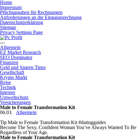
Home
Impressum
Pflichtangaben für Rechnungen
Anforderungen an die Eingangsrechnung
Datenschutzerklärung
Sitemap
Privacy Settings Page
---
Allgemein
EZ Market Research
SEO Dominator
Finanzen
Geld und Sparen Tipps
Gesellschaft
Krypto Markt
Reise
Technik
Internet
Umweltschutz
Versicherungen
Male to Female Transformation Kit
06.03.
Allgemein
Tip Male to Female Transformation Kit #datingguides
Become The Sexy, Confident Woman You’ve Always Wanted To Be
Regardless of Your Age.
Male to Female Transformation Kit