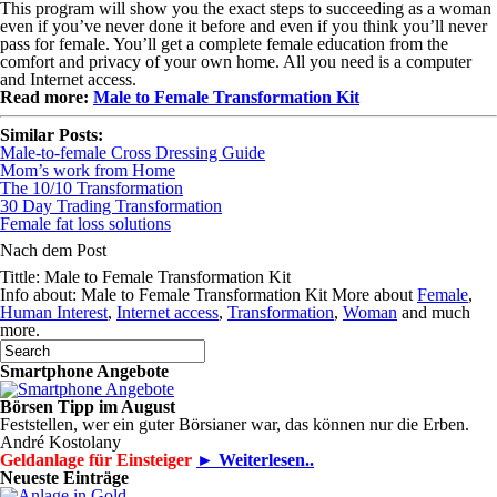
This program will show you the exact steps to succeeding as a woman
even if you’ve never done it before and even if you think you’ll never
pass for female. You’ll get a complete female education from the
comfort and privacy of your own home. All you need is a computer
and Internet access.
Read more:
Male to Female Transformation Kit
Similar Posts:
Male-to-female Cross Dressing Guide
Mom’s work from Home
The 10/10 Transformation
30 Day Trading Transformation
Female fat loss solutions
Nach dem Post
Tittle: Male to Female Transformation Kit
Info about: Male to Female Transformation Kit More about
Female
,
Human Interest
,
Internet access
,
Transformation
,
Woman
and much
more.
Smartphone Angebote
Börsen Tipp im August
Feststellen, wer ein guter Börsianer war, das können nur die Erben.
André Kostolany
Geldanlage für Einsteiger
► Weiterlesen..
Neueste Einträge