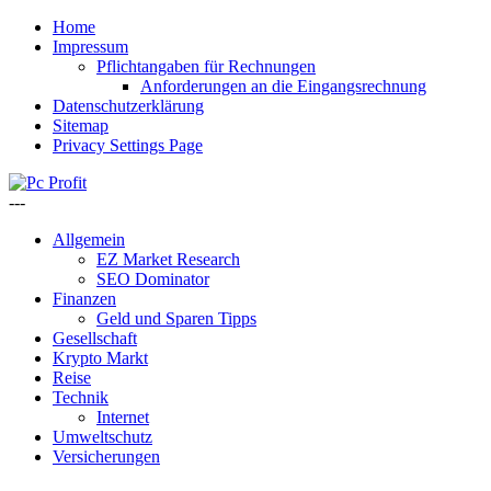
Home
Impressum
Pflichtangaben für Rechnungen
Anforderungen an die Eingangsrechnung
Datenschutzerklärung
Sitemap
Privacy Settings Page
---
Allgemein
EZ Market Research
SEO Dominator
Finanzen
Geld und Sparen Tipps
Gesellschaft
Krypto Markt
Reise
Technik
Internet
Umweltschutz
Versicherungen