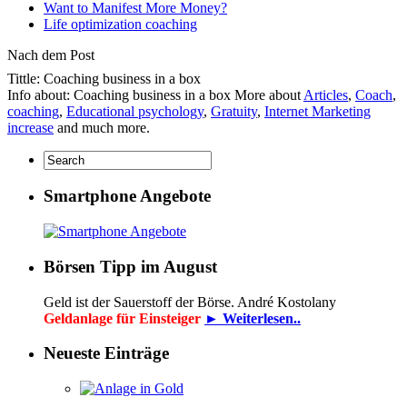
Want to Manifest More Money?
Life optimization coaching
Nach dem Post
Tittle: Coaching business in a box
Info about: Coaching business in a box More about
Articles
,
Coach
,
coaching
,
Educational psychology
,
Gratuity
,
Internet Marketing
increase
and much more.
Smartphone Angebote
Börsen Tipp im August
Geld ist der Sauerstoff der Börse. André Kostolany
Geldanlage für Einsteiger
► Weiterlesen..
Neueste Einträge