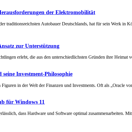
 Herausforderungen der Elektromobilität
der traditionsreichsten Autobauer Deutschlands, hat für sein Werk in 
 Ansatz zur Unterstützung
chtlingen erlebt, die aus den unterschiedlichsten Gründen ihre Heima
 seine Investment-Philosophie
en Figuren in der Welt der Finanzen und Investments. Oft als „Oracle v
ub für Windows 11
unerlässlich, dass Hardware und Software optimal zusammenarbeiten. 