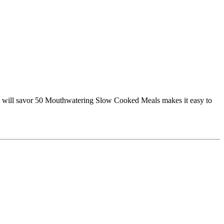
e will savor 50 Mouthwatering Slow Cooked Meals makes it easy to