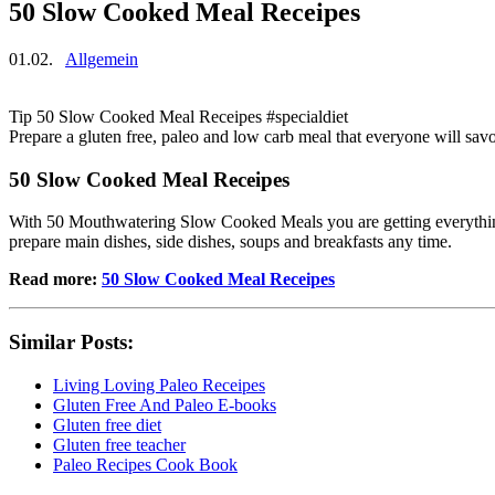
50 Slow Cooked Meal Receipes
01.02.
Allgemein
Tip 50 Slow Cooked Meal Receipes #specialdiet
Prepare a gluten free, paleo and low carb meal that everyone will sav
50 Slow Cooked Meal Receipes
With 50 Mouthwatering Slow Cooked Meals you are getting everything
prepare main dishes, side dishes, soups and breakfasts any time.
Read more:
50 Slow Cooked Meal Receipes
Similar Posts:
Living Loving Paleo Receipes
Gluten Free And Paleo E-books
Gluten free diet
Gluten free teacher
Paleo Recipes Cook Book