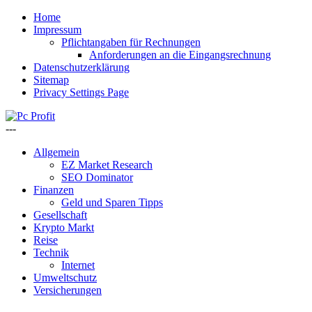
Home
Impressum
Pflichtangaben für Rechnungen
Anforderungen an die Eingangsrechnung
Datenschutzerklärung
Sitemap
Privacy Settings Page
---
Allgemein
EZ Market Research
SEO Dominator
Finanzen
Geld und Sparen Tipps
Gesellschaft
Krypto Markt
Reise
Technik
Internet
Umweltschutz
Versicherungen