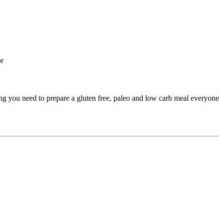
or
 you need to prepare a gluten free, paleo and low carb meal everyon