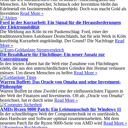
Menschen. Als Wertspeicher, Schmuck oder Investition bleibt das
Edelmetall ein faszinierendes Anlageobjekt. Doch was macht Gold als
Investition
Read More »
Ford in der Kurzarbeit: Ein Signal für die Herausforderungen
der Elektromobilität
Die Meldung aus Köln ist ein Paukenschlag: Ford, einer der
traditionsreichsten Autobauer Deutschlands, hat für sein Werk in Köln
kurzfristig Kurzarbeit angekündigt. Der Grund? Die Nachfrage
Read
More »
Die Bezahlkarte für Flüchtlinge: Ein neuer Ansatz zur
Unterstützung
In den letzten Jahren hat die Welt eine Zunahme von Flüchtlingen
erlebt, die aus den unterschiedlichsten Gründen ihre Heimat verlassen
müssen. Um diesen Menschen zu helfen
Read More »
Warren Buffett: Das Oracle von Omaha und seine Investment-
Philosophie
Warren Buffett ist ohne Zweifel eine der einflussreichsten Figuren in
der Welt der Finanzen und Investments. Oft als „Oracle von Omaha“
bezeichnet, hat er durch seine
Read More »
AMDs Ryzen 9000 Patch: Ein Leistungsschub für Windows 11
In der schnelllebigen Welt der Computertechnik ist es unerlässlich,
dass Hardware und Software optimal zusammenarbeiten. Mit dem
neuesten Patch für die Ryzen 9000-Serie von AMD wird
Read More »