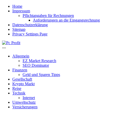
Home
Impressum
Pflichtangaben für Rechnungen
Anforderungen an die Eingangsrechnung
Datenschutzerklärung
Sitemap
Privacy Settings Page
---
Allgemein
EZ Market Research
SEO Dominator
Finanzen
Geld und Sparen Tipps
Gesellschaft
Krypto Markt
Reise
Technik
Internet
Umweltschutz
Versicherungen