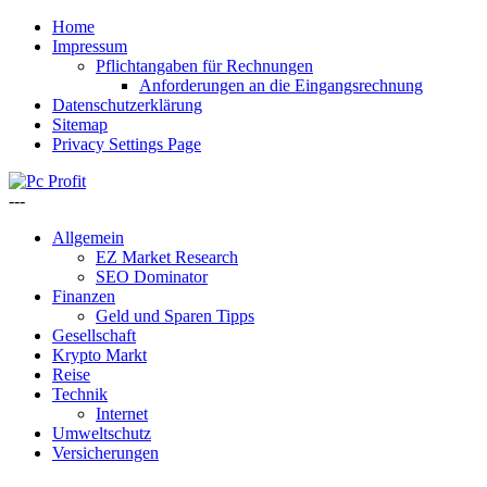
Home
Impressum
Pflichtangaben für Rechnungen
Anforderungen an die Eingangsrechnung
Datenschutzerklärung
Sitemap
Privacy Settings Page
---
Allgemein
EZ Market Research
SEO Dominator
Finanzen
Geld und Sparen Tipps
Gesellschaft
Krypto Markt
Reise
Technik
Internet
Umweltschutz
Versicherungen