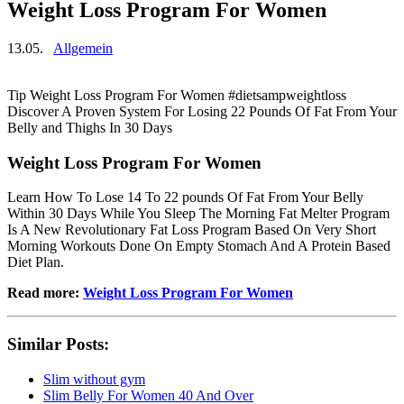
Weight Loss Program For Women
13.05.
Allgemein
Tip Weight Loss Program For Women #dietsampweightloss
Discover A Proven System For Losing 22 Pounds Of Fat From Your
Belly and Thighs In 30 Days
Weight Loss Program For Women
Learn How To Lose 14 To 22 pounds Of Fat From Your Belly
Within 30 Days While You Sleep The Morning Fat Melter Program
Is A New Revolutionary Fat Loss Program Based On Very Short
Morning Workouts Done On Empty Stomach And A Protein Based
Diet Plan.
Read more:
Weight Loss Program For Women
Similar Posts:
Slim without gym
Slim Belly For Women 40 And Over