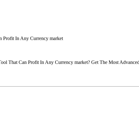
n Profit In Any Currency market
ool That Can Profit In Any Currency market? Get The Most Advanced 