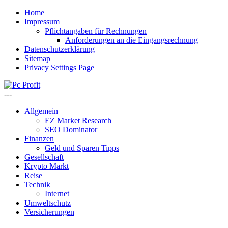
Home
Impressum
Pflichtangaben für Rechnungen
Anforderungen an die Eingangsrechnung
Datenschutzerklärung
Sitemap
Privacy Settings Page
---
Allgemein
EZ Market Research
SEO Dominator
Finanzen
Geld und Sparen Tipps
Gesellschaft
Krypto Markt
Reise
Technik
Internet
Umweltschutz
Versicherungen