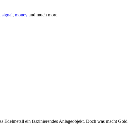
 signal
,
money
and much more.
das Edelmetall ein faszinierendes Anlageobjekt. Doch was macht Gold