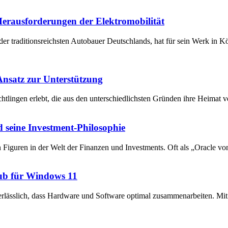
 Herausforderungen der Elektromobilität
der traditionsreichsten Autobauer Deutschlands, hat für sein Werk in 
 Ansatz zur Unterstützung
chtlingen erlebt, die aus den unterschiedlichsten Gründen ihre Heima
 seine Investment-Philosophie
en Figuren in der Welt der Finanzen und Investments. Oft als „Oracle v
ub für Windows 11
unerlässlich, dass Hardware und Software optimal zusammenarbeiten. 