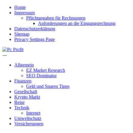
Home
Impressum
Pflichtangaben für Rechnungen
Anforderungen an die Eingangsrechnung
Datenschutzerklärung
Sitemap
Privacy Settings Page
---
Allgemein
EZ Market Research
SEO Dominator
Finanzen
Geld und Sparen Tipps
Gesellschaft
Krypto Markt
Reise
Technik
Internet
Umweltschutz
Versicherungen