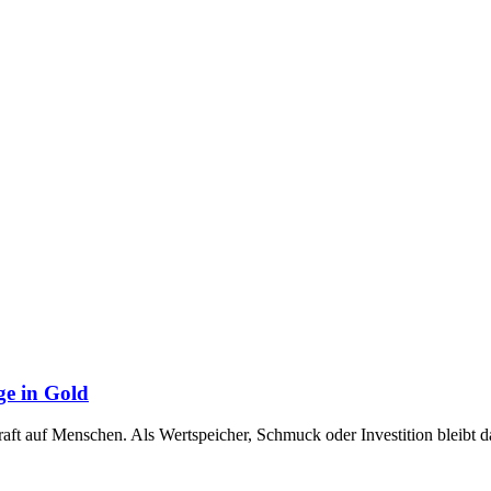
ge in Gold
raft auf Menschen. Als Wertspeicher, Schmuck oder Investition bleibt 