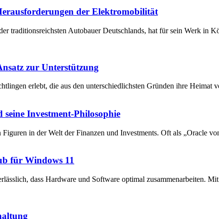
 Herausforderungen der Elektromobilität
der traditionsreichsten Autobauer Deutschlands, hat für sein Werk in 
 Ansatz zur Unterstützung
chtlingen erlebt, die aus den unterschiedlichsten Gründen ihre Heima
 seine Investment-Philosophie
en Figuren in der Welt der Finanzen und Investments. Oft als „Oracle v
ub für Windows 11
unerlässlich, dass Hardware und Software optimal zusammenarbeiten. 
haltung