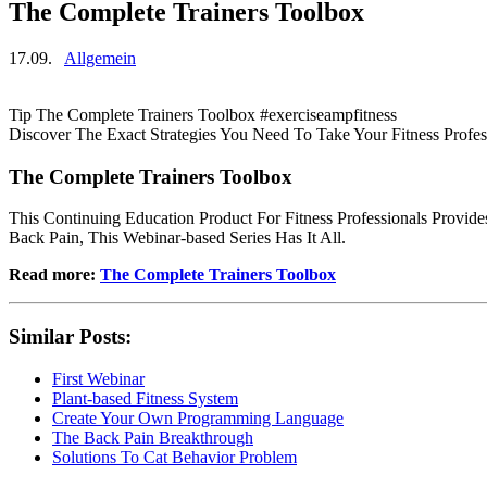
The Complete Trainers Toolbox
17.09.
Allgemein
Tip The Complete Trainers Toolbox #exerciseampfitness
Discover The Exact Strategies You Need To Take Your Fitness Prof
The Complete Trainers Toolbox
This Continuing Education Product For Fitness Professionals Prov
Back Pain, This Webinar-based Series Has It All.
Read more:
The Complete Trainers Toolbox
Similar Posts:
First Webinar
Plant-based Fitness System
Create Your Own Programming Language
The Back Pain Breakthrough
Solutions To Cat Behavior Problem