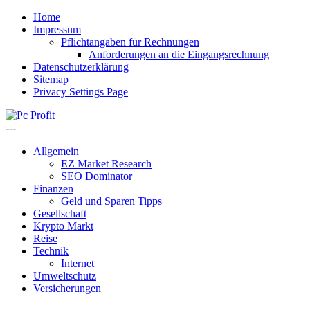
Home
Impressum
Pflichtangaben für Rechnungen
Anforderungen an die Eingangsrechnung
Datenschutzerklärung
Sitemap
Privacy Settings Page
---
Allgemein
EZ Market Research
SEO Dominator
Finanzen
Geld und Sparen Tipps
Gesellschaft
Krypto Markt
Reise
Technik
Internet
Umweltschutz
Versicherungen