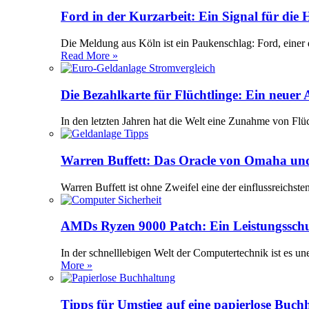
Ford in der Kurzarbeit: Ein Signal für die
Die Meldung aus Köln ist ein Paukenschlag: Ford, einer 
Read More »
Die Bezahlkarte für Flüchtlinge: Ein neuer
In den letzten Jahren hat die Welt eine Zunahme von Flü
Warren Buffett: Das Oracle von Omaha und
Warren Buffett ist ohne Zweifel eine der einflussreichst
AMDs Ryzen 9000 Patch: Ein Leistungssch
In der schnelllebigen Welt der Computertechnik ist es 
More »
Tipps für Umstieg auf eine papierlose Buch