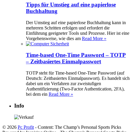
Tipps für Umstieg auf eine papierlose
Buchhaltung
Der Umstieg auf eine papierlose Buchhaltung kann in
mehreren Schritten erfolgen und erfordert die
Einführung geeigneter Tools und Prozesse. Hier ist eine
Vorgehensweise, wie dies am
Read More »
Time-based One-Time Password – TOTP
– Zeitbasiertes Einmalpasswort
TOTP steht für Time-based One-Time Password (auf
Deutsch: Zeitbasiertes Einmalpasswort). Es handelt sich
dabei um ein Verfahren zur zweistufigen
Authentifizierung (Two-Factor Authentication, 2FA),
bei dem ein
Read More »
Info
© 2026
Pc Profit
- Content: The Champ’s Personal Sports Picks