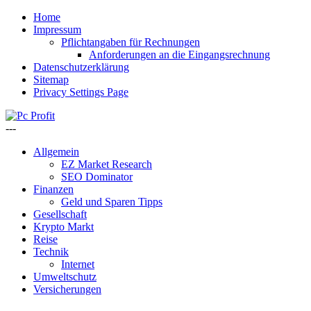
Home
Impressum
Pflichtangaben für Rechnungen
Anforderungen an die Eingangsrechnung
Datenschutzerklärung
Sitemap
Privacy Settings Page
---
Allgemein
EZ Market Research
SEO Dominator
Finanzen
Geld und Sparen Tipps
Gesellschaft
Krypto Markt
Reise
Technik
Internet
Umweltschutz
Versicherungen