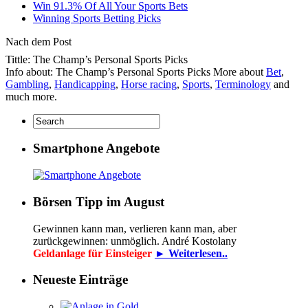
Win 91.3% Of All Your Sports Bets
Winning Sports Betting Picks
Nach dem Post
Tittle: The Champ’s Personal Sports Picks
Info about: The Champ’s Personal Sports Picks More about
Bet
,
Gambling
,
Handicapping
,
Horse racing
,
Sports
,
Terminology
and
much more.
Smartphone Angebote
Börsen Tipp im August
Gewinnen kann man, verlieren kann man, aber
zurückgewinnen: unmöglich. André Kostolany
Geldanlage für Einsteiger
► Weiterlesen..
Neueste Einträge