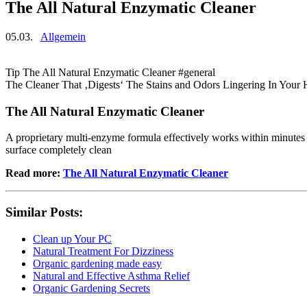
The All Natural Enzymatic Cleaner
05.03.
Allgemein
Tip The All Natural Enzymatic Cleaner #general
The Cleaner That ‚Digests‘ The Stains and Odors Lingering In Your
The All Natural Enzymatic Cleaner
A proprietary multi-enzyme formula effectively works within minutes t
surface completely clean
Read more:
The All Natural Enzymatic Cleaner
Similar Posts:
Clean up Your PC
Natural Treatment For Dizziness
Organic gardening made easy
Natural and Effective Asthma Relief
Organic Gardening Secrets