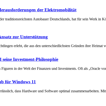
 Herausforderungen der Elektromobilität
der traditionsreichsten Autobauer Deutschlands, hat für sein Werk in 
 Ansatz zur Unterstützung
chtlingen erlebt, die aus den unterschiedlichsten Gründen ihre Heima
 seine Investment-Philosophie
en Figuren in der Welt der Finanzen und Investments. Oft als „Oracle v
ub für Windows 11
unerlässlich, dass Hardware und Software optimal zusammenarbeiten. 