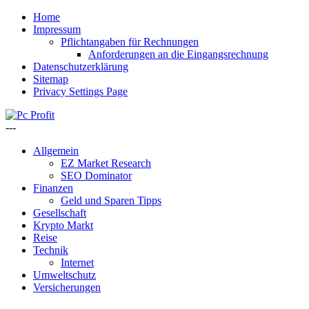
Home
Impressum
Pflichtangaben für Rechnungen
Anforderungen an die Eingangsrechnung
Datenschutzerklärung
Sitemap
Privacy Settings Page
---
Allgemein
EZ Market Research
SEO Dominator
Finanzen
Geld und Sparen Tipps
Gesellschaft
Krypto Markt
Reise
Technik
Internet
Umweltschutz
Versicherungen