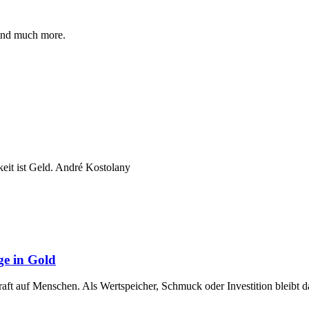
nd much more.
keit ist Geld. André Kostolany
ge in Gold
raft auf Menschen. Als Wertspeicher, Schmuck oder Investition bleibt 