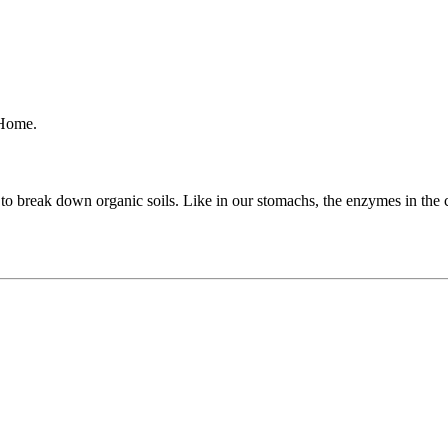
 Home.
o break down organic soils. Like in our stomachs, the enzymes in the cl