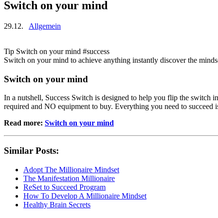
Switch on your mind
29.12.
Allgemein
Tip Switch on your mind #success
Switch on your mind to achieve anything instantly discover the mindse
Switch on your mind
In a nutshell, Success Switch is designed to help you flip the switch
required and NO equipment to buy. Everything you need to succeed is
Read more:
Switch on your mind
Similar Posts:
Adopt The Millionaire Mindset
The Manifestation Millionaire
ReSet to Succeed Program
How To Develop A Millionaire Mindset
Healthy Brain Secrets