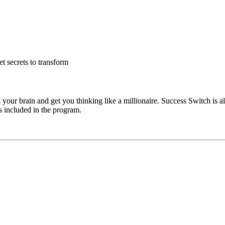
t secrets to transform
 in your brain and get you thinking like a millionaire. Success Switch 
 included in the program.