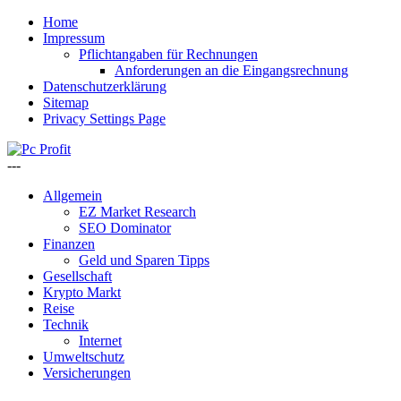
Home
Impressum
Pflichtangaben für Rechnungen
Anforderungen an die Eingangsrechnung
Datenschutzerklärung
Sitemap
Privacy Settings Page
---
Allgemein
EZ Market Research
SEO Dominator
Finanzen
Geld und Sparen Tipps
Gesellschaft
Krypto Markt
Reise
Technik
Internet
Umweltschutz
Versicherungen