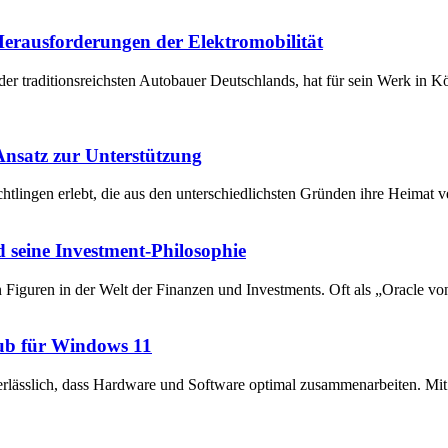
 Herausforderungen der Elektromobilität
der traditionsreichsten Autobauer Deutschlands, hat für sein Werk in 
 Ansatz zur Unterstützung
chtlingen erlebt, die aus den unterschiedlichsten Gründen ihre Heima
 seine Investment-Philosophie
en Figuren in der Welt der Finanzen und Investments. Oft als „Oracle v
ub für Windows 11
unerlässlich, dass Hardware und Software optimal zusammenarbeiten. 