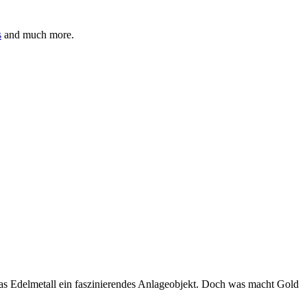
s
and much more.
das Edelmetall ein faszinierendes Anlageobjekt. Doch was macht Gold