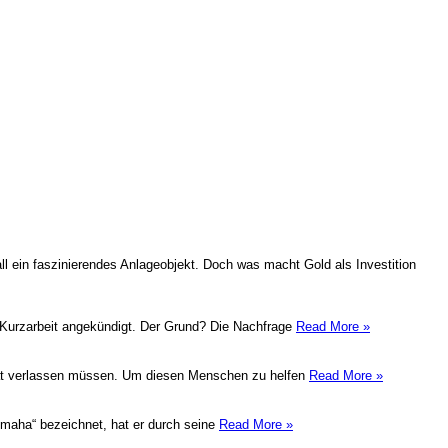
l ein faszinierendes Anlageobjekt. Doch was macht Gold als Investition
ig Kurzarbeit angekündigt. Der Grund? Die Nachfrage
Read More »
eimat verlassen müssen. Um diesen Menschen zu helfen
Read More »
 Omaha“ bezeichnet, hat er durch seine
Read More »