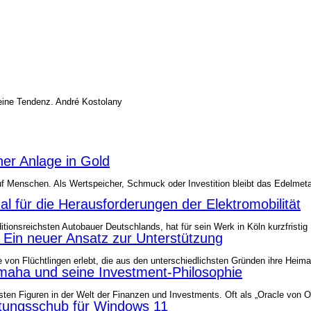
meine Tendenz. André Kostolany
er Anlage in Gold
f Menschen. Als Wertspeicher, Schmuck oder Investition bleibt das Edelmetal
nal für die Herausforderungen der Elektromobilität
ditionsreichsten Autobauer Deutschlands, hat für sein Werk in Köln kurzfrist
: Ein neuer Ansatz zur Unterstützung
me von Flüchtlingen erlebt, die aus den unterschiedlichsten Gründen ihre H
maha und seine Investment-Philosophie
chsten Figuren in der Welt der Finanzen und Investments. Oft als „Oracle von
tungsschub für Windows 11