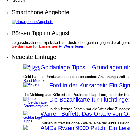
Smartphone Angebote
Börsen Tipp im August
Je geschickter ein Spekulant ist, desto eher geht er gegen die alllge
Geldanlage für Einsteiger
► Weiterlesen..
Neueste Einträge
Goldanlage Tipps – Grundlagen ein
Gold hat seit Jahrtausenden eine besondere Anziehungskraft au
Read More »
Ford in der Kurzarbeit: Ein Sig
Die Meldung aus Köln ist ein Paukenschlag: Ford, einer der tra
Die Bezahlkarte für Flüchtlinge
In den letzten Jahren hat die Welt eine Zunah
Warren Buffett: Das Oracle von O
Warren Buffett ist ohne Zweifel eine der einflussrei
AMDs Ryzen 9000 Patch: Ein Leis