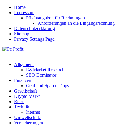
Home
Impressum
Pflichtangaben für Rechnungen
Anforderungen an die Eingangsrechnung
Datenschutzerklärung
Sitemap
Privacy Settings Page
---
Allgemein
EZ Market Research
SEO Dominator
Finanzen
Geld und Sparen Tipps
Gesellschaft
Krypto Markt
Reise
Technik
Internet
Umweltschutz
Versicherungen