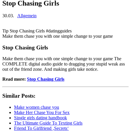
Stop Chasing Girls
30.03.
Allgemein
Tip Stop Chasing Girls #datingguides
Make them chase you with one simple change to your game
Stop Chasing Girls
Make them chase you with one simple change to your game The
COMPLETE digital audio guide to dragging your stupid weak ass
out of the friend zone. And making girls take notice.
Read more:
Stop Chasing Girls
Similar Posts:
Make women chase you
Make Her Chase You For Sex
Single girls dating handbook
The Ultimate Guide To Texting Girls
Friend To Girlfriend ‚Secrets‘