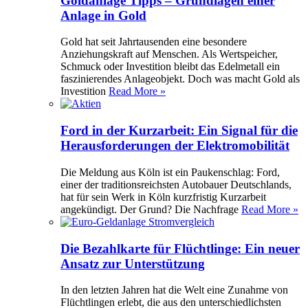
Goldanlage Tipps – Grundlagen einer
Anlage in Gold
Gold hat seit Jahrtausenden eine besondere
Anziehungskraft auf Menschen. Als Wertspeicher,
Schmuck oder Investition bleibt das Edelmetall ein
faszinierendes Anlageobjekt. Doch was macht Gold als
Investition
Read More »
Ford in der Kurzarbeit: Ein Signal für die
Herausforderungen der Elektromobilität
Die Meldung aus Köln ist ein Paukenschlag: Ford,
einer der traditionsreichsten Autobauer Deutschlands,
hat für sein Werk in Köln kurzfristig Kurzarbeit
angekündigt. Der Grund? Die Nachfrage
Read More »
Die Bezahlkarte für Flüchtlinge: Ein neuer
Ansatz zur Unterstützung
In den letzten Jahren hat die Welt eine Zunahme von
Flüchtlingen erlebt, die aus den unterschiedlichsten